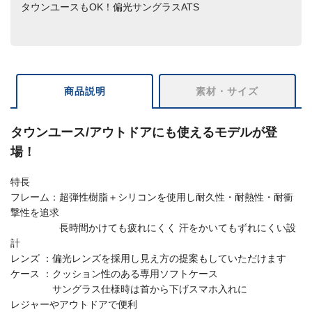
タウンユースもOK！偏光サングラスATS
商品説明
素材・サイズ
タウンユース/アウトドアにも使えるモデルが登
場！
特長
フレーム：超弾性樹脂＋シリコンを使用し耐久性・耐熱性・耐衝
撃性を追求
長時間かけても疲れにくく 汗をかいてもずれにくい設
計
レンズ ：偏光レンズを採用し見え方の提案もしていただけます
ケース ：クッション性のある専用ソフトケース
サングラス仕様時は首から下げスマホ入れに
レジャーやアウトドアで便利