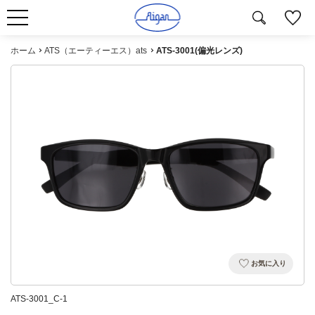
ホーム
ATS（エーティーエス）ats
ATS-3001(偏光レンズ)
お気に入り
ATS-3001_C-1