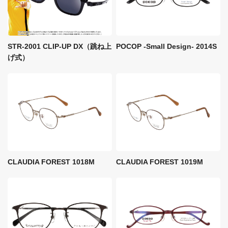
STR-2001 CLIP-UP DX（跳ね上
POCOP -Small Design- 2014S
げ式）
CLAUDIA FOREST 1018M
CLAUDIA FOREST 1019M