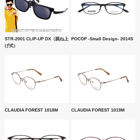
STR-2001 CLIP-UP DX（跳ね上
POCOP -Small Design- 2014S
げ式）
CLAUDIA FOREST 1018M
CLAUDIA FOREST 1019M