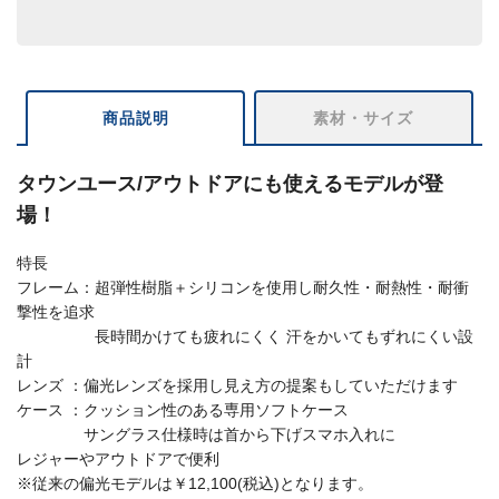
商品説明
素材・サイズ
タウンユース/アウトドアにも使えるモデルが登
場！
特長
フレーム：超弾性樹脂＋シリコンを使用し耐久性・耐熱性・耐衝
撃性を追求
長時間かけても疲れにくく 汗をかいてもずれにくい設
計
レンズ ：偏光レンズを採用し見え方の提案もしていただけます
ケース ：クッション性のある専用ソフトケース
サングラス仕様時は首から下げスマホ入れに
レジャーやアウトドアで便利
※従来の偏光モデルは￥12,100(税込)となります。