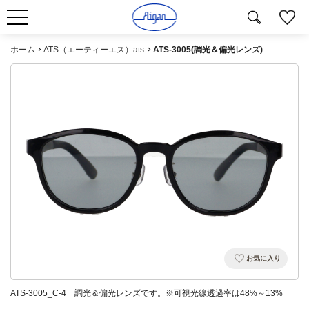
ホーム
ATS（エーティーエス）ats
ATS-3005(調光＆偏光レンズ)
お気に入り
ATS-3005_C-4 調光＆偏光レンズです。※可視光線透過率は48%～13%