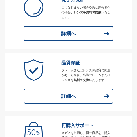
目になじまない場合や急な度数変化
の場合、
レンズを無料で交換
いたし
ます。
詳細へ
品質保証
フレームまたはレンズの品質に問題
があった場合、当該フレームまたは
レンズを
無料で交換
いたします。
詳細へ
再購入サポート
メガネを破損し、同一商品をご購入