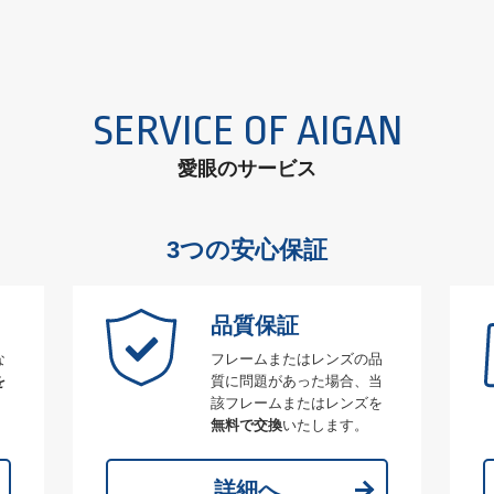
SERVICE OF AIGAN
愛眼のサービス
3つの安心保証
品質保証
な
フレームまたはレンズの品
を
質に問題があった場合、当
該フレームまたはレンズを
無料で交換
いたします。
詳細へ