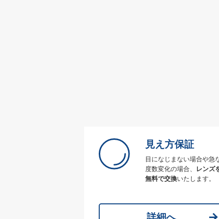
見え方保証
目になじまない場合や急
度数変化の場合、
レンズ
無料で交換
いたします。
詳細へ