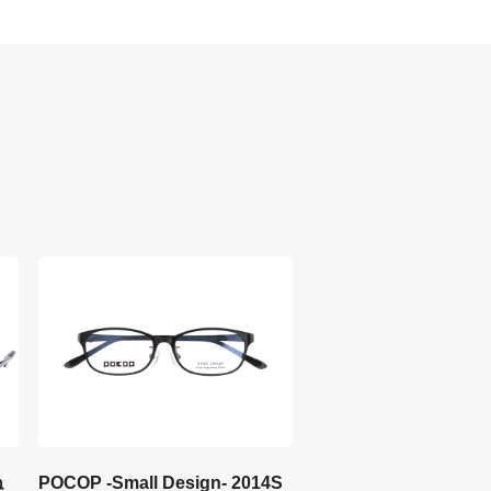
ね
POCOP -Small Design- 2014S