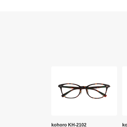
kohoro KH-2102
k