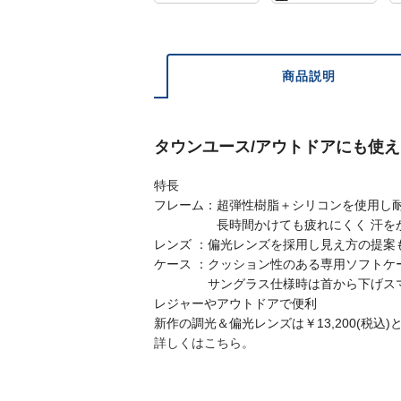
商品説明
タウンユース/アウトドアにも使
特長
フレーム：超弾性樹脂＋シリコンを使用し
長時間かけても疲れにくく 汗をか
レンズ ：偏光レンズを採用し見え方の提案
ケース ：クッション性のある専用ソフトケ
サングラス仕様時は首から下げスマ
レジャーやアウトドアで便利
新作の調光＆偏光レンズは￥13,200(税込)
詳しくはこちら。