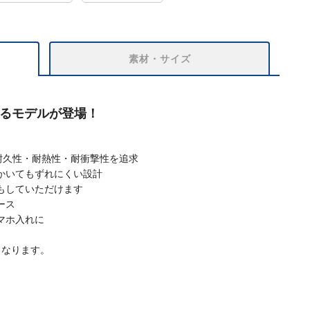
素材・サイズ
えるモデルが登場！
耐久性・耐熱性・耐衝撃性を追求
いてもずれにくい設計
もしていただけます
ース
ホ入れに
となります。