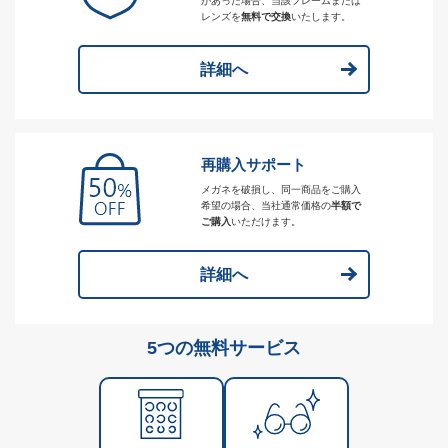
があった場合、当該フレームまたは
レンズを
無料で交換
いたします。
詳細へ
再購入サポート
メガネを破損し、同一商品をご購入
希望の場合、当社通常価格の
半額で
ご購入
いただけます。
詳細へ
5つの無料サービス