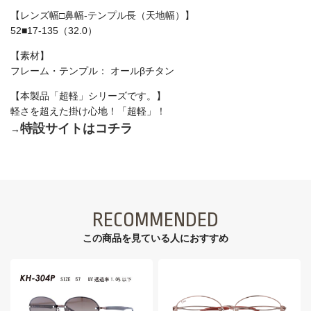
【レンズ幅□鼻幅-テンプル長（天地幅）】
52■17-135（32.0）
【素材】
フレーム・テンプル： オールβチタン
【本製品「超軽」シリーズです。】
軽さを超えた掛け心地！「超軽」！
特設サイトはコチラ
→
RECOMMENDED
この商品を見ている⼈におすすめ