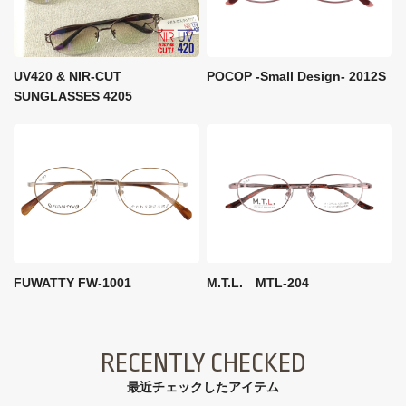
UV420 & NIR-CUT
POCOP -Small Design- 2012S
SUNGLASSES 4205
FUWATTY FW-1001
M.T.L. MTL-204
RECENTLY CHECKED
最近チェックしたアイテム