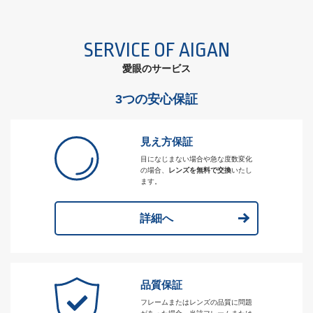
SERVICE OF AIGAN
愛眼のサービス
3つの安心保証
見え方保証
目になじまない場合や急な度数変化
の場合、
レンズを無料で交換
いたし
ます。
詳細へ
品質保証
フレームまたはレンズの品質に問題