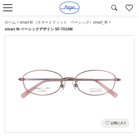
ホーム
smart fit （スマートフィット ベーシック）smart_fit
smart fit ベーシックデザイン SF-7010M
お気に入り