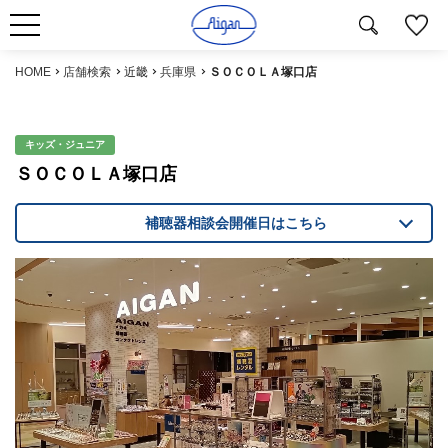
HOME
店舗検索
近畿
兵庫県
ＳＯＣＯＬＡ塚口店
キッズ・ジュニア
ＳＯＣＯＬＡ塚口店
補聴器相談会開催日はこちら