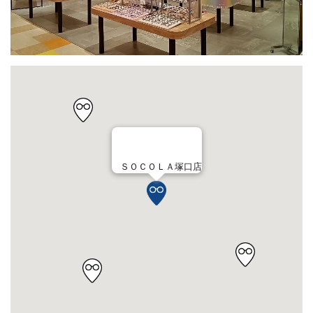
ＳＯＣＯＬＡ塚口店