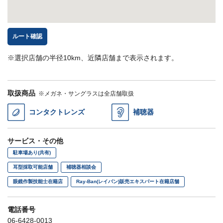
ルート確認
※選択店舗の半径10km、近隣店舗まで表示されます。
取扱商品
※メガネ・サングラスは全店舗取扱
コンタクトレンズ
補聴器
サービス・その他
駐車場あり(共有)
耳型採取可能店舗
補聴器相談会
眼鏡作製技能士在籍店
Ray-Ban(レイバン)販売エキスパート在籍店舗
電話番号
06-6428-0013