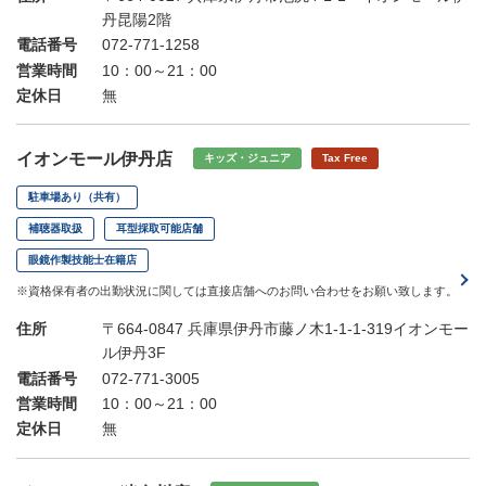
丹昆陽2階
電話番号
072-771-1258
営業時間
10：00～21：00
定休日
無
イオンモール伊丹店
キッズ・ジュニア
Tax Free
駐車場あり（共有）
補聴器取扱
耳型採取可能店舗
眼鏡作製技能士在籍店
※資格保有者の出勤状況に関しては直接店舗へのお問い合わせをお願い致します。
住所
〒664-0847 兵庫県伊丹市藤ノ木1-1-1-319イオンモー
ル伊丹3F
電話番号
072-771-3005
営業時間
10：00～21：00
定休日
無