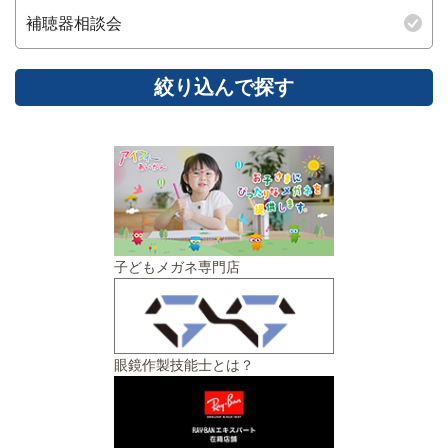
補聴器相談会
子どもメガネ専門店
眼鏡作製技能士とは？