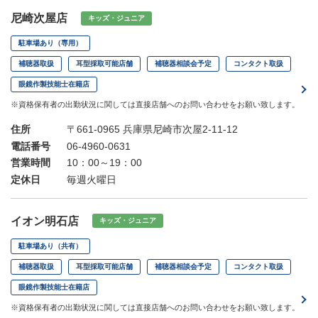
尼崎次屋店
キッズ・ジュニア
駐車場あり（専用）
補聴器取扱
耳型採取可能店舗
補聴器相談会予定
コンタクト取扱
眼鏡作製技能士在籍店
※資格保有者の出勤状況に関しては直接店舗へのお問い合わせをお願い致します。
住所
〒661-0965 兵庫県尼崎市次屋2-11-12
電話番号
06-4960-0631
営業時間
10：00～19：00
定休日
毎週火曜日
イオン明石店
キッズ・ジュニア
駐車場あり（共有）
補聴器取扱
耳型採取可能店舗
補聴器相談会予定
コンタクト取扱
眼鏡作製技能士在籍店
※資格保有者の出勤状況に関しては直接店舗へのお問い合わせをお願い致します。