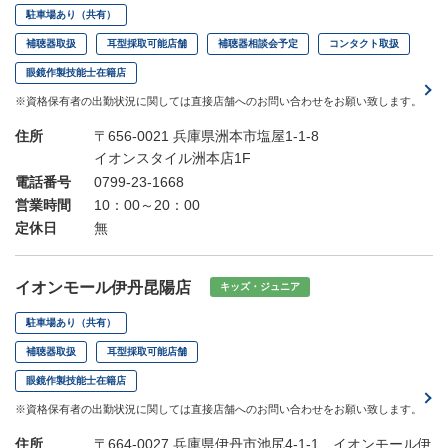
駐車場あり（共有）
補聴器取扱
耳型採取可能店舗
補聴器相談会予定
コンタクト取扱
眼鏡作製技能士在籍店
※資格保有者の出勤状況に関しては直接店舗へのお問い合わせをお願い致します。
住所
〒656-0021 兵庫県洲本市塩屋1-1-8
イオンスタイル洲本店1F
電話番号
0799-23-1668
営業時間
10：00～20：00
定休日
無
イオンモール伊丹昆陽店
キッズ・ジュニア
駐車場あり（共有）
補聴器取扱
耳型採取可能店舗
眼鏡作製技能士在籍店
※資格保有者の出勤状況に関しては直接店舗へのお問い合わせをお願い致します。
住所
〒664-0027 兵庫県伊丹市池尻4-1-1 イオンモール伊