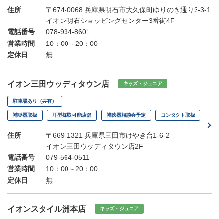
住所
〒674-0068 兵庫県明石市大久保町ゆりのき通り3-3-1
イオン明石ショッピングセンター3番街4F
電話番号
078-934-8601
営業時間
10：00～20：00
定休日
無
イオン三田ウッディタウン店
キッズ・ジュニア
駐車場あり（共有）
補聴器取扱
耳型採取可能店舗
補聴器相談会予定
コンタクト取扱
住所
〒669-1321 兵庫県三田市けやき台1-6-2
イオン三田ウッディタウン店2F
電話番号
079-564-0511
営業時間
10：00～20：00
定休日
無
イオンスタイル洲本店
キッズ・ジュニア