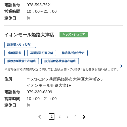
電話番号
078-595-7621
営業時間
10：00～21：00
定休日
無
イオンモール姫路大津店
キッズ・ジュニア
駐車場あり（共有）
補聴器取扱
耳型採取可能店舗
補聴器相談会予定
眼鏡作製技能士在籍店
認定補聴器技能者在籍店
※資格保有者の出勤状況に関しては直接店舗へのお問い合わせをお願い致します。
住所
〒671-1146 兵庫県姫路市大津区大津町2-5
イオンモール姫路大津1F
電話番号
079-230-6899
営業時間
10：00～21：00
定休日
無
1
2
3
4