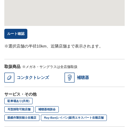
ルート確認
※選択店舗の半径10km、近隣店舗まで表示されます。
取扱商品
※メガネ・サングラスは全店舗取扱
コンタクトレンズ
補聴器
サービス・その他
駐車場あり(共有)
耳型採取可能店舗
補聴器相談会
眼鏡作製技能士在籍店
Ray-Ban(レイバン)販売エキスパート在籍店舗