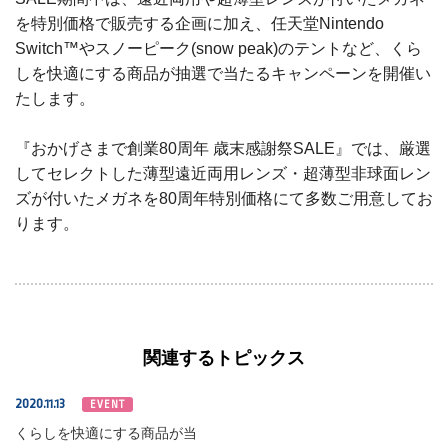
を特別価格で販売する企画に加え、任天堂Nintendo
Switch™やスノーピーク(snow peak)のテントなど、くら
しを快適にする商品が抽選で当たるキャンペーンを開催い
たします。
『おかげさまで創業80周年 歳末感謝祭SALE』では、厳選
してセレクトした薄型遠近両用レンズ・超薄型非球面レン
ズが付いたメガネを80周年特別価格にて多数ご用意してお
ります。
関連するトピックス
2020.11.13
EVENT
くらしを快適にする商品が当