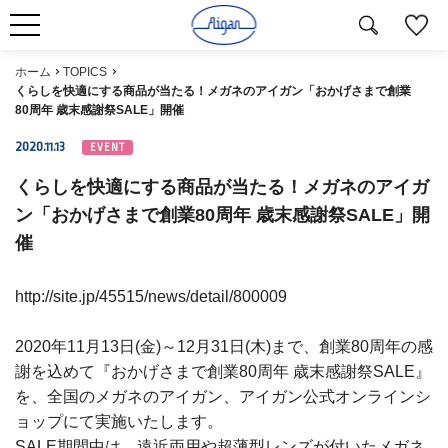
ホーム
TOPICS
くらしを快適にする商品が当たる！メガネのアイガン「おかげさまで創業
80周年 歳末感謝祭SALE」開催
2020.11.13
EVENT
くらしを快適にする商品が当たる！メガネのアイガ
ン「おかげさまで創業80周年 歳末感謝祭SALE」開
催
http://site.jp/45515/news/detail/800009
2020年11月13日(金)～12月31日(木)まで、創業80周年の感
謝を込めて『おかげさまで創業80周年 歳末感謝祭SALE』
を、全国のメガネのアイガン、アイガン公式オンラインシ
ョップにて実施いたします。
SALE期間中は、遠近両用や超薄型レンズが付いたメガネ