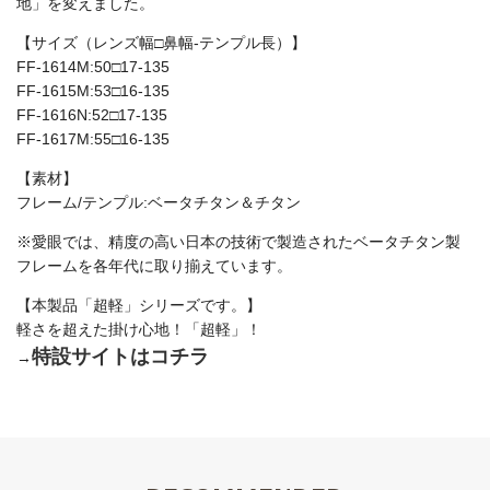
地」を変えました。
【サイズ（レンズ幅□鼻幅-テンプル長）】
FF-1614M:50□17-135
FF-1615M:53□16-135
FF-1616N:52□17-135
FF-1617M:55□16-135
【素材】
フレーム/テンプル:ベータチタン＆チタン
※愛眼では、精度の高い日本の技術で製造されたベータチタン製
フレームを各年代に取り揃えています。
【本製品「超軽」シリーズです。】
軽さを超えた掛け心地！「超軽」！
特設サイトはコチラ
→