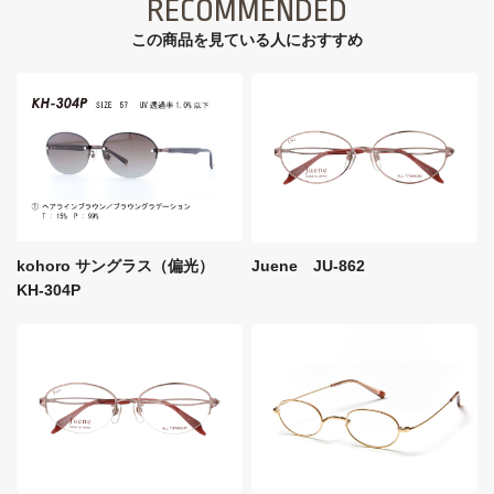
RECOMMENDED
この商品を見ている⼈におすすめ
kohoro サングラス（偏光）
Juene JU-862
KH-304P