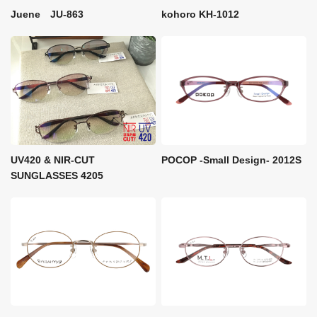
kohoro KH-1012
Juene JU-863
UV420 & NIR-CUT
POCOP -Small Design- 2012S
SUNGLASSES 4205