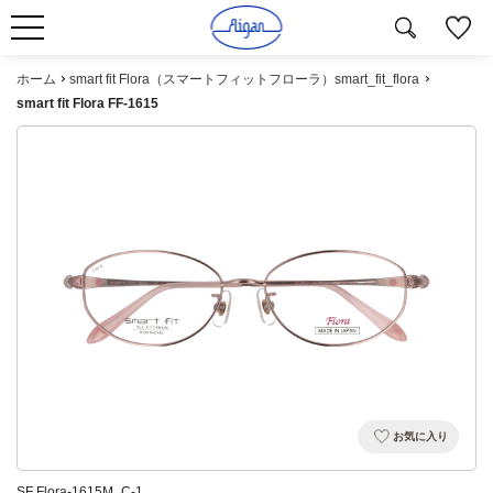
ホーム
smart fit Flora（スマートフィットフローラ）smart_fit_flora
smart fit Flora FF-1615
お気に入り
SF Flora-1615M_C-1