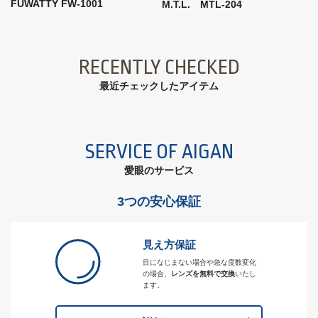
FUWATTY FW-1001
M.T.L. MTL-204
RECENTLY CHECKED
最近チェックしたアイテム
SERVICE OF AIGAN
愛眼のサービス
3つの安心保証
見え方保証
目になじまない場合や急な度数変化
の場合、
レンズを無料で交換
いたし
ます。