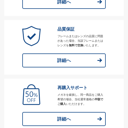
詳細へ
品質保証
フレームまたはレンズの品質に問題
があった場合、当該フレームまたは
レンズを
無料で交換
いたします。
詳細へ
再購入サポート
メガネを破損し、同一商品をご購入
希望の場合、当社通常価格の
半額で
ご購入
いただけます。
詳細へ