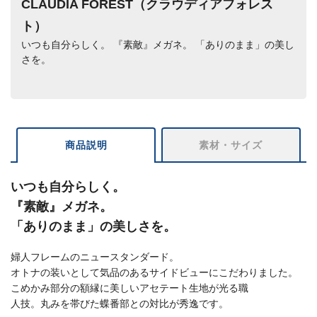
CLAUDIA FOREST（クラウディアフォレス
ト）
いつも自分らしく。 『素敵』メガネ。 「ありのまま」の美し
さを。
商品説明
素材・サイズ
いつも自分らしく。
『素敵』メガネ。
「ありのまま」の美しさを。
婦人フレームのニュースタンダード。
オトナの装いとして気品のあるサイドビューにこだわりました。
こめかみ部分の額縁に美しいアセテート生地が光る職
人技。丸みを帯びた蝶番部との対比が秀逸です。