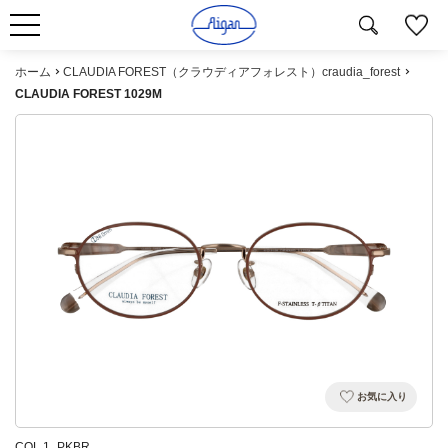
ホーム
CLAUDIA FOREST（クラウディアフォレスト）craudia_forest
CLAUDIA FOREST 1029M
お気に入り
COL.1_PKBR