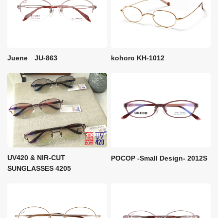
kohoro KH-1012
Juene JU-863
UV420 & NIR-CUT
POCOP -Small Design- 2012S
SUNGLASSES 4205