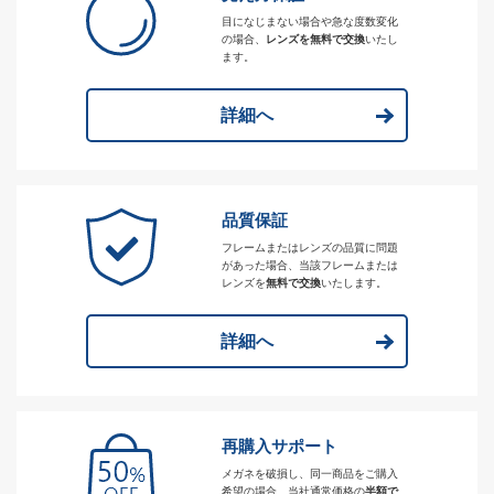
目になじまない場合や急な度数変化
の場合、
レンズを無料で交換
いたし
ます。
詳細へ
品質保証
フレームまたはレンズの品質に問題
があった場合、当該フレームまたは
レンズを
無料で交換
いたします。
詳細へ
再購入サポート
メガネを破損し、同一商品をご購入
希望の場合、当社通常価格の
半額で