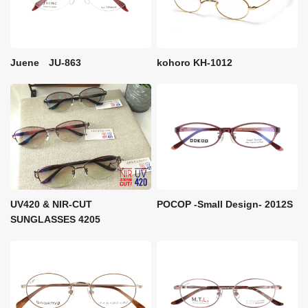
kohoro KH-1012
Juene JU-863
UV420 & NIR-CUT
POCOP -Small Design- 2012S
SUNGLASSES 4205