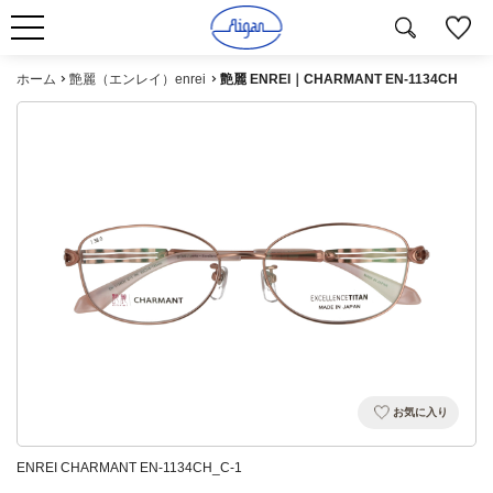
ホーム
艶麗（エンレイ）enrei
艶麗 ENREI｜CHARMANT EN-1134CH
お気に入り
ENREI CHARMANT EN-1134CH_C-1