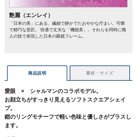
艶麗（エンレイ）
「日本の美」にある、繊細で静かでたおやかな佇まい。可憐
で精巧な意匠。 快適で丈夫な「機能美」。それらを同時に職
人の技で表現した日本の眼鏡フレーム。
商品説明
素材・サイズ
愛眼 × シャルマンのコラボモデル。
お顔立ちがすっきり見えるソフトスクエアシェイ
プ。
鎧のリングモチーフで軽い色味と優しさがプラスし
ます。