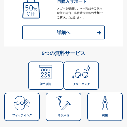
再購入サポート
メガネを破損し、同一商品をご購入
希望の場合、当社通常価格の
半額で
ご購入
いただけます。
詳細へ
5つの無料サービス
視力測定
クリーニング
フィッティング
ネジ入れ
調整