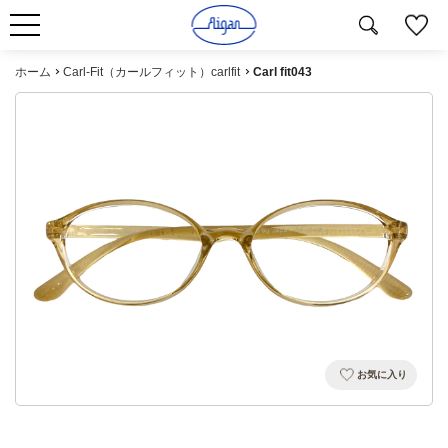
ホーム
Carl-Fit（カールフィット）carlfit
Carl fit043
お気に入り