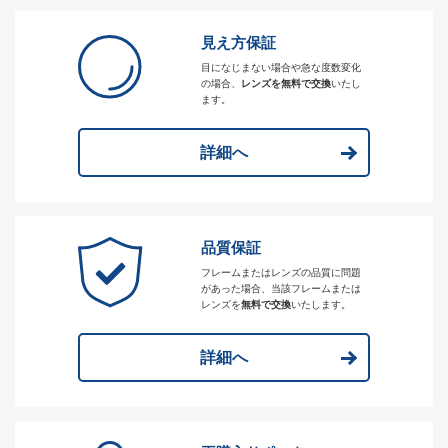
見え方保証
目になじまない場合や急な度数変化
の場合、
レンズを無料で交換
いたし
ます。
詳細へ
品質保証
フレームまたはレンズの品質に問題
があった場合、当該フレームまたは
レンズを
無料で交換
いたします。
詳細へ