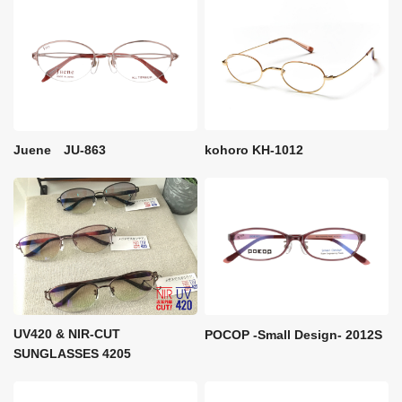
kohoro KH-1012
Juene JU-863
UV420 & NIR-CUT
POCOP -Small Design- 2012S
SUNGLASSES 4205