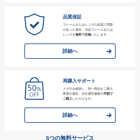
品質保証
フレームまたはレンズの品質に問題
があった場合、当該フレームまたは
レンズを
無料で交換
いたします。
詳細へ
再購入サポート
メガネを破損し、同一商品をご購入
希望の場合、当社通常価格の
半額で
ご購入
いただけます。
詳細へ
5つの無料サービス