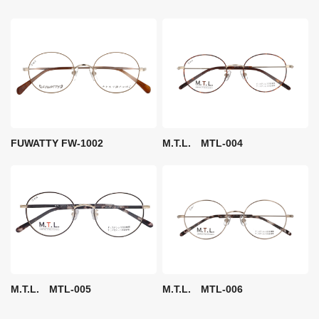
FUWATTY FW-1002
M.T.L. MTL-004
M.T.L. MTL-005
M.T.L. MTL-006