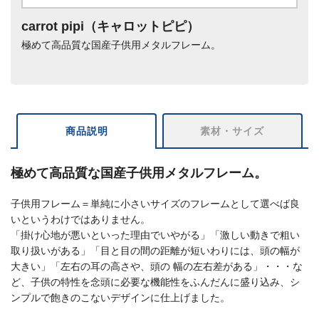
carrot pipi（キャロットピピ）
極めて高品質な国産子供用メタルフレーム。
商品説明
素材・サイズ
極めて高品質な国産子供用メタルフレーム。
子供用フレーム＝単純に小さいサイズのフレームとして選べば良
いというわけではありません。
「掛け心地が悪いといった理由でいやがる」「激しい動きで粗い
取り扱いがある」「目と目の間の距離が短いわりには、頭の幅が
大きい」「左右の耳の高さや、頭の 幅の左右差がある」・・・な
ど、子供の特性を念頭に必要な機能性をふんだんに盛り込み、シ
ンプルで飽きのこないデザインに仕上げました。