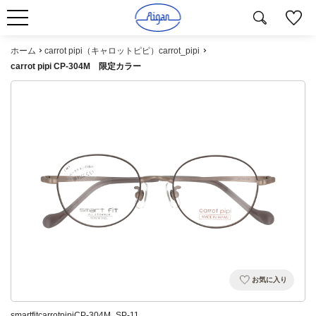
ホーム
carrot pipi（キャロットピピ）carrot_pipi
carrot pipi CP-304M 限定カラー
お気に入り
smartfitcarrotpipiCP-304M_SP-11