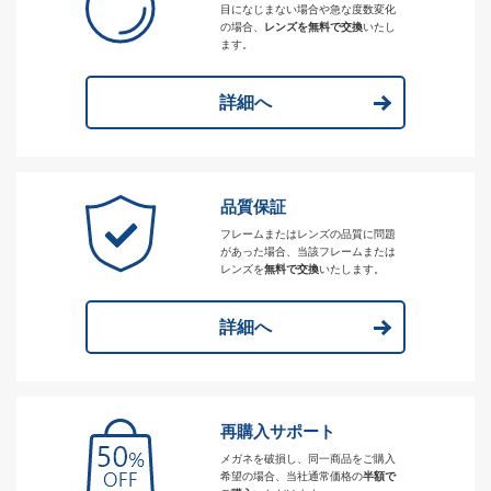
目になじまない場合や急な度数変化
の場合、
レンズを無料で交換
いたし
ます。
詳細へ
品質保証
フレームまたはレンズの品質に問題
があった場合、当該フレームまたは
レンズを
無料で交換
いたします。
詳細へ
再購入サポート
メガネを破損し、同一商品をご購入
希望の場合、当社通常価格の
半額で