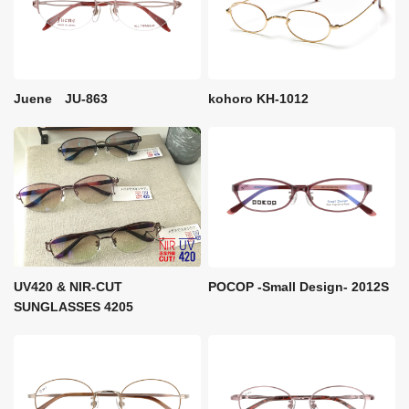
kohoro KH-1012
Juene JU-863
UV420 & NIR-CUT
POCOP -Small Design- 2012S
SUNGLASSES 4205