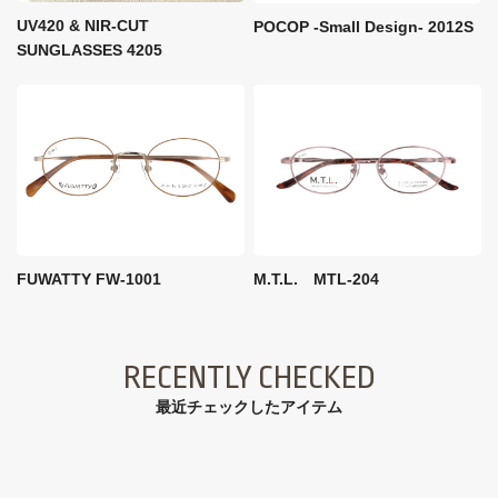
UV420 & NIR-CUT
POCOP -Small Design- 2012S
SUNGLASSES 4205
FUWATTY FW-1001
M.T.L. MTL-204
RECENTLY CHECKED
最近チェックしたアイテム