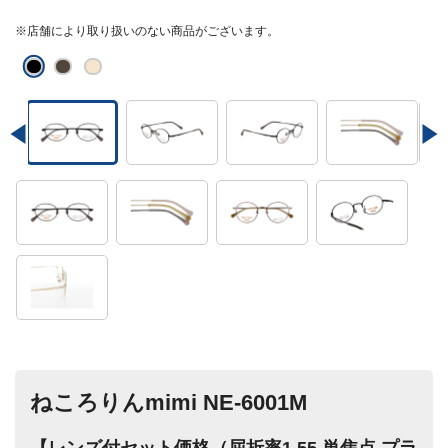
※店舗により取り扱いのない商品がございます。
ねころりんmimi NE-6001M
【レンズ付セット価格（屈折率1.55 単焦点 プラ