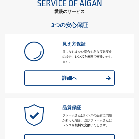
SERVICE OF AIGAN
愛眼のサービス
3つの安心保証
見え方保証
目になじまない場合や急な度数変化
の場合、
レンズを無料で交換
いたし
ます。
詳細へ
品質保証
フレームまたはレンズの品質に問題
があった場合、当該フレームまたは
レンズを
無料で交換
いたします。