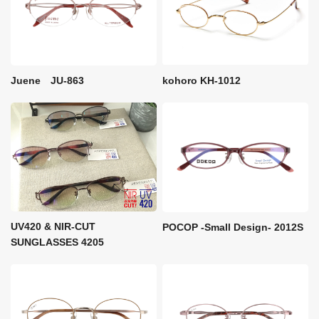
kohoro KH-1012
Juene JU-863
UV420 & NIR-CUT
POCOP -Small Design- 2012S
SUNGLASSES 4205