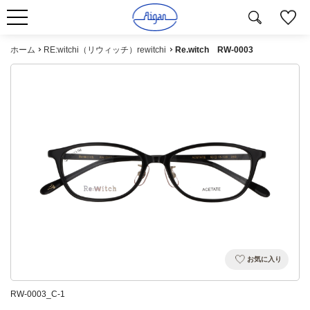
ホーム
RE:witchi（リウィッチ）rewitchi
Re.witch RW-0003
お気に入り
RW-0003_C-1