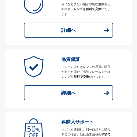
目になじまない場合や急な度数変化
の場合、
レンズを無料で交換
いたし
ます。
詳細へ
品質保証
フレームまたはレンズの品質に問題
があった場合、当該フレームまたは
レンズを
無料で交換
いたします。
詳細へ
再購入サポート
メガネを破損し、同一商品をご購入
希望の場合、当社通常価格の
半額で