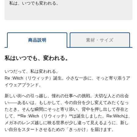
私は、いつでも変われる。
商品説明
素材・サイズ
私はいつでも、変われる。
いつだって、私は変われる。
Re :Witch（リウィッチ）誕生。小さな一歩に、そっと寄り添うア
イウェアブランド。
新しい街への引っ越し、憧れの仕事への挑戦、大切な人との出会
い――あるいは、もしかして、今の自分を少し変えてみたくなっ
たとき。そんな瞬間にそっと寄り添い、背中を押し出して存在と
して、**Re :Witch（リウィッチ）**は誕生しました。Re:Witchは、
メガネのレンズ越しに映る世界が少し違って見えるように、新し
い自分をスタートさせるための「きっかけ」を届けます。