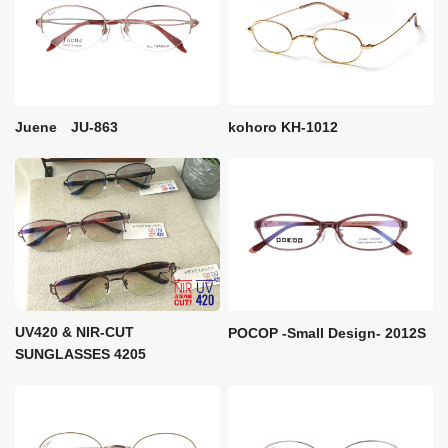
kohoro KH-1012
Juene JU-863
UV420 & NIR-CUT
POCOP -Small Design- 2012S
SUNGLASSES 4205