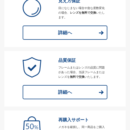
見え方保証
目になじまない場合や急な度数変化
の場合、
レンズを無料で交換
いたし
ます。
詳細へ
品質保証
フレームまたはレンズの品質に問題
があった場合、当該フレームまたは
レンズを
無料で交換
いたします。
詳細へ
再購入サポート
メガネを破損し、同一商品をご購入