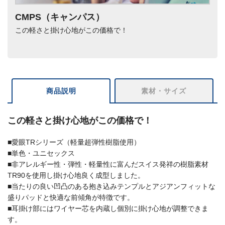
CMPS（キャンパス）
この軽さと掛け心地がこの価格で！
商品説明
素材・サイズ
この軽さと掛け心地がこの価格で！
■愛眼TRシリーズ（軽量超弾性樹脂使用）
■単色・ユニセックス
■非アレルギー性・弾性・軽量性に富んだスイス発祥の樹脂素材
TR90を使用し掛け心地良く成型しました。
■当たりの良い凹凸のある抱き込みテンプルとアジアンフィットな
盛りパッドと快適な前傾角が特徴です。
■耳掛け部にはワイヤー芯を内蔵し個別に掛け心地が調整できま
す。