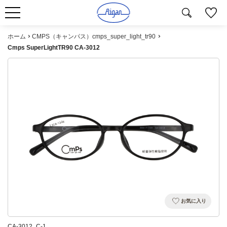
ホーム
CMPS（キャンパス）cmps_super_light_tr90
Cmps SuperLightTR90 CA-3012
お気に入り
CA-3012_C-1