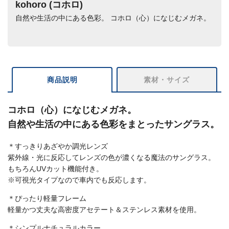
kohoro (コホロ)
自然や生活の中にある色彩。 コホロ（心）になじむメガネ。
商品説明
素材・サイズ
コホロ（心）になじむメガネ。
自然や生活の中にある色彩をまとったサングラス。
＊すっきりあざやか調光レンズ
紫外線・光に反応してレンズの色が濃くなる魔法のサングラス。
もちろんUVカット機能付き。
※可視光タイプなので車内でも反応します。
＊ぴったり軽量フレーム
軽量かつ丈夫な高密度アセテート＆ステンレス素材を使用。
＊シンプルナチュラルカラー