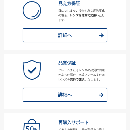
見え方保証
目になじまない場合や急な度数変化
の場合、
レンズを無料で交換
いたし
ます。
詳細へ
品質保証
フレームまたはレンズの品質に問題
があった場合、当該フレームまたは
レンズを
無料で交換
いたします。
詳細へ
再購入サポート
メガネを破損し、同一商品をご購入