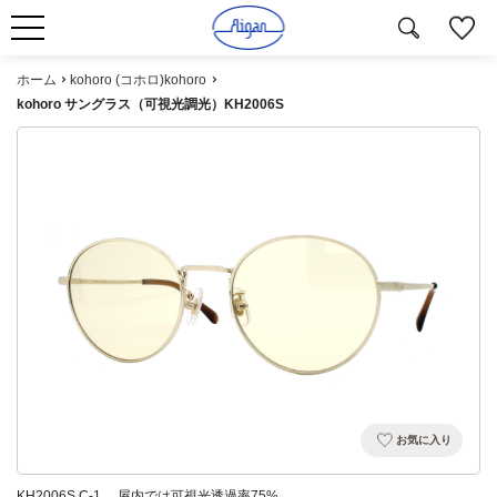
ホーム
kohoro (コホロ)kohoro
kohoro サングラス（可視光調光）KH2006S
お気に入り
KH2006S C-1 屋内では可視光透過率75%