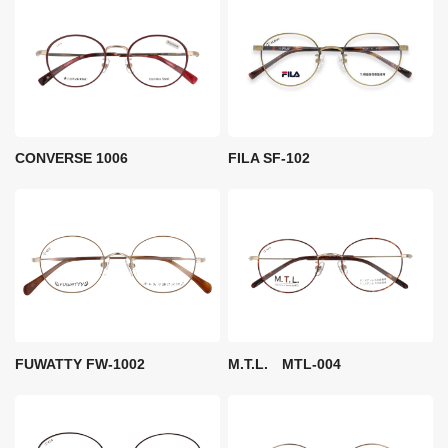
FILA SF-102
CONVERSE 1006
FUWATTY FW-1002
M.T.L. MTL-004