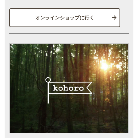
オンラインショップに行く