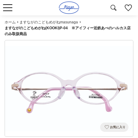
ホーム
ますながのこどもめがねmasunaga
ますながのこどもめがね(KOOKI)P-04 ※アイフィー近鉄あべのハルカス店
のみ取扱商品
お気に入り