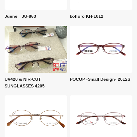
kohoro KH-1012
Juene JU-863
UV420 & NIR-CUT
POCOP -Small Design- 2012S
SUNGLASSES 4205