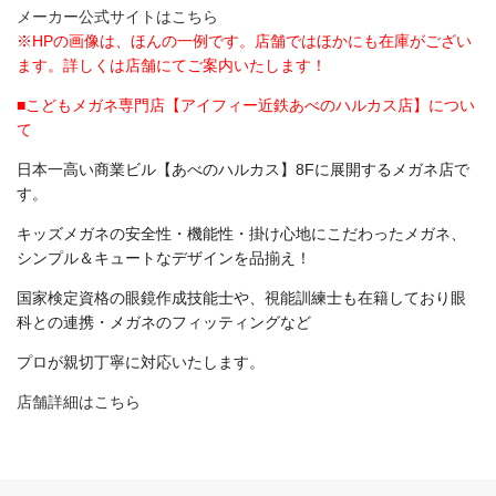
メーカー公式サイトはこちら
※HPの画像は、ほんの一例です。店舗ではほかにも在庫がござい
ます。詳しくは店舗にてご案内いたします！
■こどもメガネ専門店【アイフィー近鉄あべのハルカス店】につい
て
日本一高い商業ビル【あべのハルカス】8Fに展開するメガネ店で
す。
キッズメガネの安全性・機能性・掛け心地にこだわったメガネ、
シンプル＆キュートなデザインを品揃え！
国家検定資格の眼鏡作成技能士や、視能訓練士も在籍しており眼
科との連携・メガネのフィッティングなど
プロが親切丁寧に対応いたします。
店舗詳細はこちら