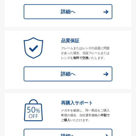
詳細へ
品質保証
フレームまたはレンズの品質に問題
があった場合、当該フレームまたは
レンズを
無料で交換
いたします。
詳細へ
再購入サポート
メガネを破損し、同一商品をご購入
希望の場合、当社通常価格の
半額で
ご購入
いただけます。