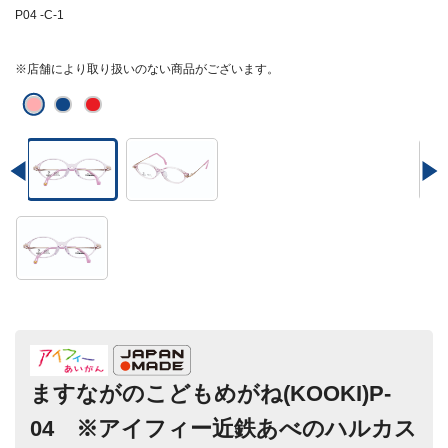
P04 -C-1
※店舗により取り扱いのない商品がございます。
ますながのこどもめがね(KOOKI)P-
04 ※アイフィー近鉄あべのハルカス