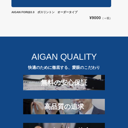
AIGAN FORゆ3.0 ボスリントン オーダータイプ
¥9000
（＋税）
AIGAN QUALITY
快適のために徹底する、愛眼のこだわり
無料の安⼼保証
⾼品質の追求