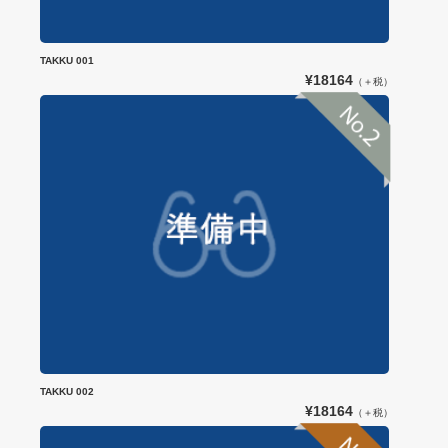
TAKKU 001
¥18164
（＋税）
TAKKU 002
¥18164
（＋税）