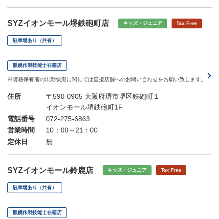
SYZイオンモール堺鉄砲町店
キッズ・ジュニア
Tax Free
駐車場あり（共有）
眼鏡作製技能士在籍店
※資格保有者の出勤状況に関しては直接店舗へのお問い合わせをお願い致します。
住所
〒590-0905 大阪府堺市堺区鉄砲町１
イオンモール堺鉄砲町1F
電話番号
072-275-6863
営業時間
10：00～21：00
定休日
無
SYZイオンモール鈴鹿店
キッズ・ジュニア
Tax Free
駐車場あり（共有）
眼鏡作製技能士在籍店