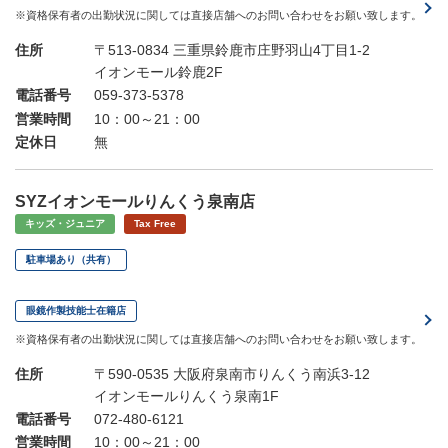
※資格保有者の出勤状況に関しては直接店舗へのお問い合わせをお願い致します。
住所
〒513-0834 三重県鈴鹿市庄野羽山4丁目1-2
イオンモール鈴鹿2F
電話番号
059-373-5378
営業時間
10：00～21：00
定休日
無
SYZイオンモールりんくう泉南店
キッズ・ジュニア
Tax Free
駐車場あり（共有）
眼鏡作製技能士在籍店
※資格保有者の出勤状況に関しては直接店舗へのお問い合わせをお願い致します。
住所
〒590-0535 大阪府泉南市りんくう南浜3-12
イオンモールりんくう泉南1F
電話番号
072-480-6121
営業時間
10：00～21：00