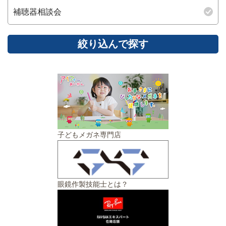
補聴器相談会
子どもメガネ専門店
眼鏡作製技能士とは？