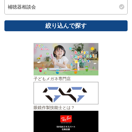
補聴器相談会
子どもメガネ専門店
眼鏡作製技能士とは？