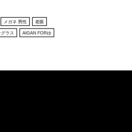
メガネ 男性
老眼
ングラス
AIGAN FORゆ