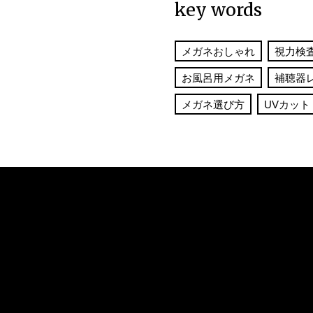
みた！
key words
メガネおしゃれ
視力検
お風呂用メガネ
補聴器
メガネ選び方
UVカット