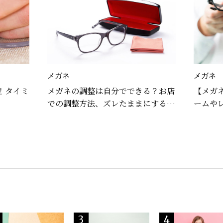
メガネ
メガネ
！タイミ
メガネの調整は自分でできる？お店
【メガ
での調整方法、ズレたままにするデ
ームや
メリットも解説