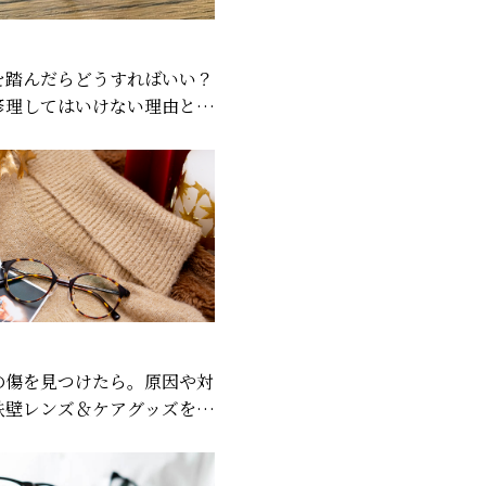
を踏んだらどうすればいい？
修理してはいけない理由と対
解説
の傷を見つけたら。原因や対
鉄壁レンズ＆ケアグッズを紹