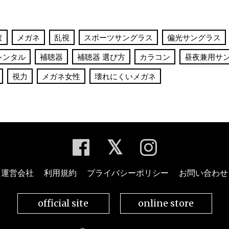
査
メガネ
乱視
スポーツサングラス
偏光サングラス
レンタル
補聴器
補聴器 選び方
カラコン
昼夜兼用サ
視力
メガネ女性
壊れにくいメガネ
運営会社
利用規約
プライバシーポリシー
お問い合わせ
official site
online store