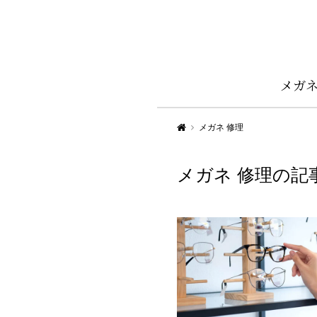
メガ
Aigan STYLE（メガネ・めがね）
メガネ 修理
メガネ 修理の記