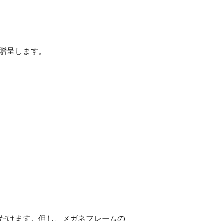
贈呈します。
ただけます。但し、メガネフレームの