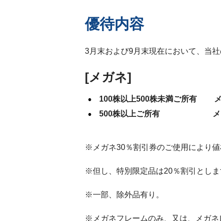
優待内容
3月末および9月末現在において、当
[メガネ]
100株以上500株未満ご所有 メ
500株以上ご所有 メガネ
※メガネ30％割引券のご使用により値
※但し、特別限定品は20％割引としま
※一部、除外品有り。
※メガネフレームのみ、又は、メガネ