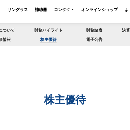
ネ
サングラス
補聴器
コンタクト
オンラインショップ
よ
について
財務ハイライト
財務諸表
決算
価情報
株主優待
電子公告
株主優待