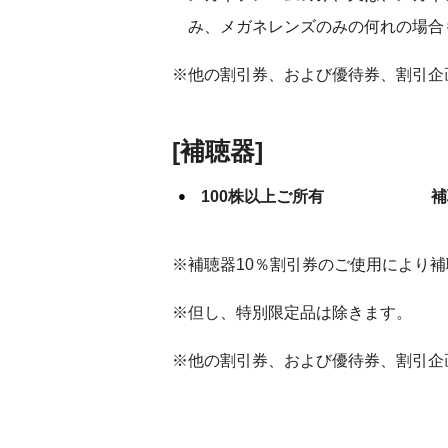
み、メガネレンズのみの何れの場合
※他の割引券、および優待券、割引企
[補聴器]
100株以上ご所有 補聴器
※補聴器10％割引券のご使用により補
※但し、特別限定品は除きます。
※他の割引券、および優待券、割引企