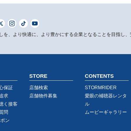
しを、より快適に、より豊かにする企業となることを目指し、
STORE
CONTENTS
心保証
店舗検索
STORMRIDER
追求
店舗物件募集
愛眼の補聴器レンタ
聴く接客
ル
質問
ムービーギャラリー
ーポン