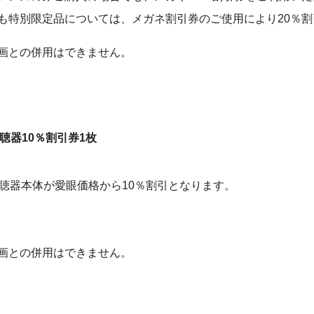
も特別限定品については、メガネ割引券のご使用により20％割
画との併用はできません。
10％割引券1枚
聴器本体が愛眼価格から10％割引となります。
画との併用はできません。