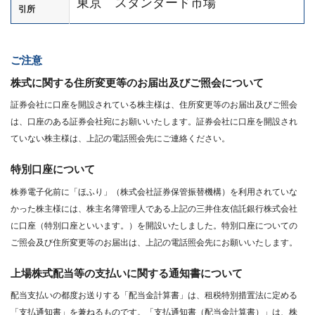
東京 スタンダード市場
引所
ご注意
株式に関する住所変更等のお届出及びご照会について
証券会社に口座を開設されている株主様は、住所変更等のお届出及びご照会
は、口座のある証券会社宛にお願いいたします。証券会社に口座を開設され
ていない株主様は、上記の電話照会先にご連絡ください。
特別口座について
株券電子化前に「ほふり」（株式会社証券保管振替機構）を利用されていな
かった株主様には、株主名簿管理人である上記の三井住友信託銀行株式会社
に口座（特別口座といいます。）を開設いたしました。特別口座についての
ご照会及び住所変更等のお届出は、上記の電話照会先にお願いいたします。
上場株式配当等の支払いに関する通知書について
配当支払いの都度お送りする「配当金計算書」は、租税特別措置法に定める
「支払通知書」を兼ねるものです。「支払通知書（配当金計算書）」は、株