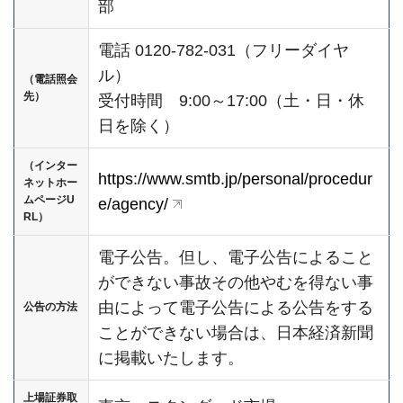
部
電話 0120-782-031（フリーダイヤ
ル）
（電話照会
先）
受付時間 9:00～17:00（土・日・休
日を除く）
（インター
https://www.smtb.jp/personal/procedur
ネットホー
ムページU
e/agency/
RL）
電子公告。但し、電子公告によること
ができない事故その他やむを得ない事
由によって電子公告による公告をする
公告の方法
ことができない場合は、日本経済新聞
に掲載いたします。
上場証券取