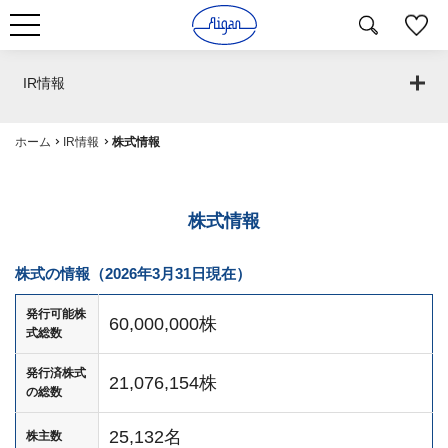
IR情報
ホーム
IR情報
株式情報
株式情報
株式の情報（2026年3月31日現在）
発行可能株
60,000,000株
式総数
発行済株式
21,076,154株
の総数
25,132名
株主数