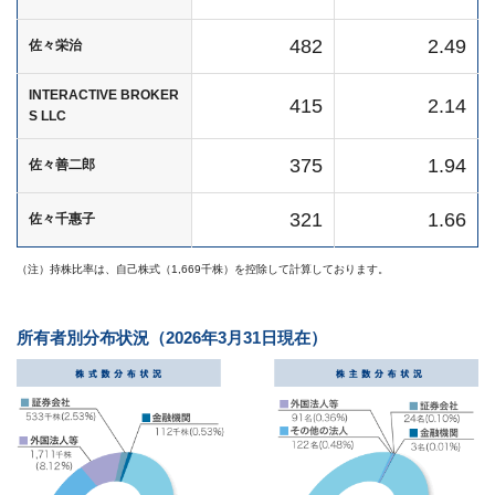
482
2.49
佐々栄治
INTERACTIVE BROKER
415
2.14
S LLC
375
1.94
佐々善二郎
321
1.66
佐々千惠子
（注）持株比率は、自己株式（1,669千株）を控除して計算しております。
所有者別分布状況（2026年3月31日現在）