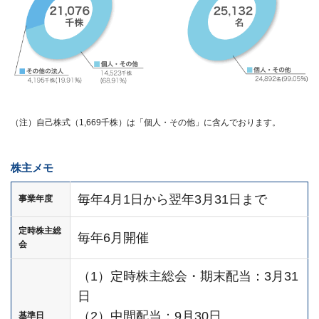
（注）自己株式（1,669千株）は「個人・その他」に含んでおります。
株主メモ
毎年4月1日から翌年3月31日まで
事業年度
定時株主総
毎年6月開催
会
（1）定時株主総会・期末配当：3月31
日
（2）中間配当：9月30日
基準日