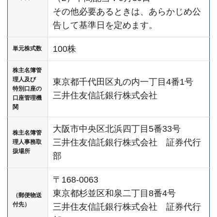
その他必要あるときは、あらかじめ公
告して基準日を定めます。
100株
単元株式数
株主名簿管
理人及び
東京都千代田区丸の内一丁目4番1号
特別口座の
三井住友信託銀行株式会社
口座管理機
関
大阪市中央区北浜四丁目5番33号
株主名簿管
三井住友信託銀行株式会社 証券代行
理人事務取
扱場所
部
〒168-0063
東京都杉並区和泉二丁目8番4号
（郵便物送
付先）
三井住友信託銀行株式会社 証券代行