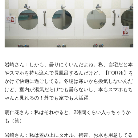
岩崎さん：しかも、曇りにくいんだよね。私、自宅だと本
やスマホを持ち込んで長風呂するんだけど、【FORゆ】を
かけて快適に過ごしてる。冬場は寒いから換気しないんだ
けど、室内が湯気だらけでも曇らないし、本もスマホもち
ゃんと見れるの！外でも家でも大活躍。
萌仁花さん：私はそれやると、2時間くらい入っちゃうか
も（笑）
岩崎さん：私は蓋の上にタオル、携帯、お水も用意してる