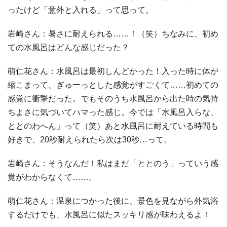
ったけど「意外と入れる」って思って。
岩崎さん：暑さに耐えられる……！（笑）ちなみに、初め
ての水風呂はどんな感じだった？
萌仁花さん：水風呂は最初しんどかった！入った時に体が
縮こまって、ぎゅーっとした感覚がすごくて……初めての
感覚に衝撃だった。でもそのうち水風呂から出た時の気持
ちよさに気づいてハマった感じ。今では「水風呂入らな、
ととのわへん」って（笑）あと水風呂に耐えている時間も
好きで、20秒耐えられたら次は30秒…って。
岩崎さん：そうなんだ！私はまだ「ととのう」っていう感
覚がわからなくて……。
萌仁花さん：温泉につかった後に、景色を見ながら外気浴
するだけでも、水風呂に似たスッキリ感が味わえるよ！