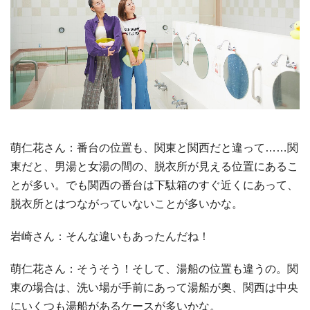
萌仁花さん：番台の位置も、関東と関西だと違って……関
東だと、男湯と女湯の間の、脱衣所が見える位置にあるこ
とが多い。でも関西の番台は下駄箱のすぐ近くにあって、
脱衣所とはつながっていないことが多いかな。
岩崎さん：そんな違いもあったんだね！
萌仁花さん：そうそう！そして、湯船の位置も違うの。関
東の場合は、洗い場が手前にあって湯船が奥、関西は中央
にいくつも湯船があるケースが多いかな。