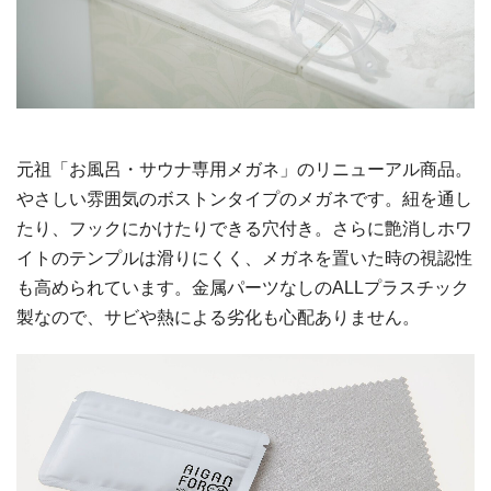
元祖「お風呂・サウナ専用メガネ」のリニューアル商品。
やさしい雰囲気のボストンタイプのメガネです。紐を通し
たり、フックにかけたりできる穴付き。さらに艶消しホワ
イトのテンプルは滑りにくく、メガネを置いた時の視認性
も高められています。金属パーツなしのALLプラスチック
製なので、サビや熱による劣化も心配ありません。