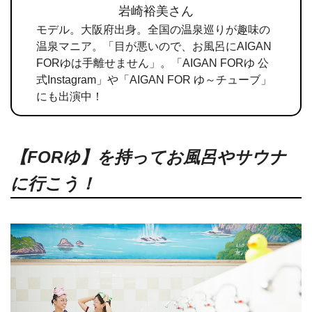
岩崎裕美さん
モデル。大阪府出身。全国の温泉巡りが趣味の
温泉マニア。「目が悪いので、お風呂にAIGAN
FORゆは手離せません」。「AIGAN FORゆ 公
式Instagram」や「AIGAN FOR ゆ～チューブ」
にも出演中！
【FORゆ】を持ってお風呂やサウナ
に行こう！