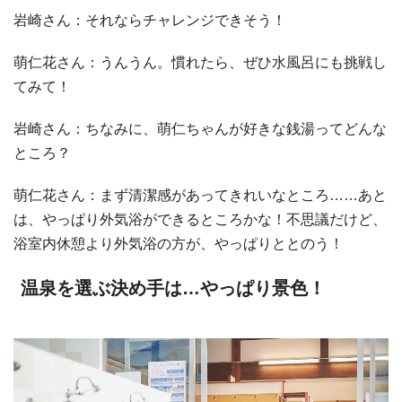
岩崎さん：それならチャレンジできそう！
萌仁花さん：うんうん。慣れたら、ぜひ水風呂にも挑戦し
てみて！
岩崎さん：ちなみに、萌仁ちゃんが好きな銭湯ってどんな
ところ？
萌仁花さん：まず清潔感があってきれいなところ……あと
は、やっぱり外気浴ができるところかな！不思議だけど、
浴室内休憩より外気浴の方が、やっぱりととのう！
温泉を選ぶ決め手は…やっぱり景色！