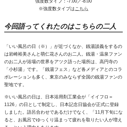
強度数タイプ：-7.00／-8.00
※強度数タイプは
こちら
今回語ってくれたのはこちらの二人
「いい風呂の日（※）」が近づくなか、銭湯談義をするの
は岩崎裕美さんと萌仁花さんのお二人。銭湯・温泉ファン
のお二人が浴場の世界をアツク語った場所は、高円寺の
「小杉湯」です。「銭湯フェス」など各メディアとのコラ
ボレーションも多く、東京のみならず全国の銭湯ファンの
聖地です。
※いい風呂の日は、日本浴用剤工業会が「イイフロ＝
1126」の日として制定し、日本記念日協会が正式に登録
しました。語呂合わせであるだけでなく、「11月下旬にな
ると、お風呂でゆっくり温まって疲れを取りたい人が増え