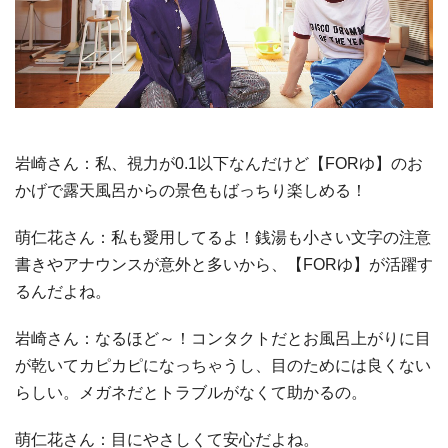
岩崎さん：私、視力が0.1以下なんだけど【FORゆ】のお
かげで露天風呂からの景色もばっちり楽しめる！
萌仁花さん：私も愛用してるよ！銭湯も小さい文字の注意
書きやアナウンスが意外と多いから、【FORゆ】が活躍す
るんだよね。
岩崎さん：なるほど～！コンタクトだとお風呂上がりに目
が乾いてカピカピになっちゃうし、目のためには良くない
らしい。メガネだとトラブルがなくて助かるの。
萌仁花さん：目にやさしくて安心だよね。