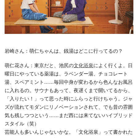
岩崎さん：萌仁ちゃんは、銭湯はどこに行ってるの？
萌仁花さん：東京だと、池尻の
文化浴泉
によく行くよ。日
曜日にやっている薬湯は、ラベンダー湯、チョコレート
湯、スペアミント……毎回中身が変わるから色んなお風呂
に入れるの。サウナもあって、夜遅くまで開いてるから、
「入りたい！」って思った時にふらっと行けちゃう。ジャ
ズが流れてモダンにリノベーションされて、でも昔の雰囲
気も残しつつという……まだ西には来てないハイブリッド
スタイル（笑）
芸能人も多いんじゃないかな。「文化浴泉」って書かれた