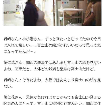
岩崎さん：小杉湯さん、ずっと来たいと思ってたので今日
は来れて嬉しい……富士山の絵がかわいいなって思って気
になってたんだ～。
萌仁花さん：関西の銭湯ではあんまり富士山の絵を見ない
よね。関東だと、大体どの銭湯も壁絵は富士山だけど。
岩崎さん：そうだよね、大阪ではあんまり富士山の絵を見
ない。
萌仁花さん：天気が良ければどこからでも富士山が見える
関東の人にとって、富士山は特別な存在みたい。関西に住