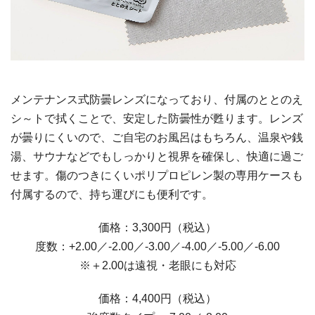
メンテナンス式防曇レンズになっており、付属のととのえ
シ～トで拭くことで、安定した防曇性が甦ります。レンズ
が曇りにくいので、ご自宅のお風呂はもちろん、温泉や銭
湯、サウナなどでもしっかりと視界を確保し、快適に過ご
せます。傷のつきにくいポリプロピレン製の専用ケースも
付属するので、持ち運びにも便利です。
価格：3,300円（税込）
度数：+2.00／-2.00／-3.00／-4.00／-5.00／-6.00
※＋2.00は遠視・老眼にも対応
価格：4,400円（税込）