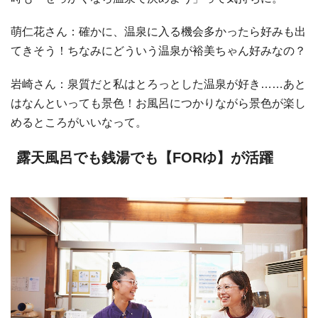
萌仁花さん：確かに、温泉に入る機会多かったら好みも出
てきそう！ちなみにどういう温泉が裕美ちゃん好みなの？
岩崎さん：泉質だと私はとろっとした温泉が好き……あと
はなんといっても景色！お風呂につかりながら景色が楽し
めるところがいいなって。
露天風呂でも銭湯でも【FORゆ】が活躍