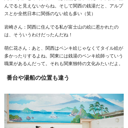
んでると見えないからね。そして関西の銭湯だと、アルプ
スとか全然日本に関係のない絵も多い（笑）
岩崎さん：関西に住んでる私が富士山の絵に惹かれたの
は、そういうわけだったんだね！
萌仁花さん：あと、関西はペンキ絵じゃなくてタイル絵が
多かったりするよね。関東には銭湯のペンキ絵師っていう
職業があるんだって。それも関東独特の文化みたいだよ。
番台や湯船の位置も違う