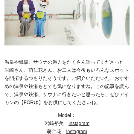
温泉や銭湯、サウナの魅力をたくさん語ってくださった、
岩崎さん、萌仁花さん。お二人は今後もいろんなスポット
を開拓するつもりだそうです。ご紹介いただいた、おすす
めの温泉や銭湯もとても気になりますね。この記事を読ん
で、温泉や銭湯、サウナに行きたいと思ったら、ぜひアイ
ガンの【FORゆ】をお供にしてくださいね。
Model：
岩崎裕美
Instagram
萌仁花
Instagram