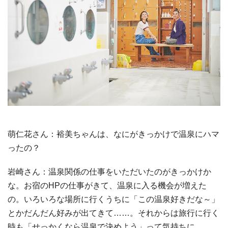
萌仁花さん：裕美ちゃんは、なにがきっかけで温泉にハマ
ったの？
岩崎さん：温泉関係の仕事をいただいたのがきっかけか
な。お宿のHPの仕事がきて、温泉に入る機会が増えた
の。いろいろな場所に行くうちに「この温泉好きだな～」
とかだんだん好みが出てきて……。それからは旅行に行く
時も「せっかくなら温泉で決めよう」って気持ちに。