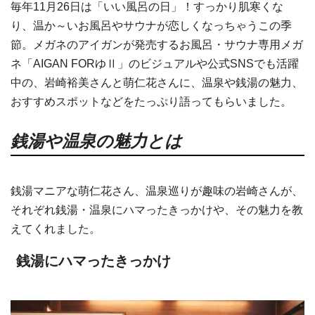
毎年11月26日は「いい風呂の日」！すっかり肌寒くな
り、温か～いお風呂やサウナが恋しくなっちゃうこの季
節。メガネのアイガンが発売するお風呂・サウナ専用メガ
ネ「AIGAN FORゆⅡ」のビジュアルや公式SNSでも活躍
中の、岩崎裕美さんと萌仁花さんに、温泉や銭湯の魅力、
おすすめスポットなどをたっぷり語ってもらいました。
銭湯や温泉の魅力とは
銭湯マニアな萌仁花さん、温泉巡りが趣味の岩崎さんが、
それぞれ銭湯・温泉にハマったきっかけや、その魅力を教
えてくれました。
銭湯にハマったきっかけ