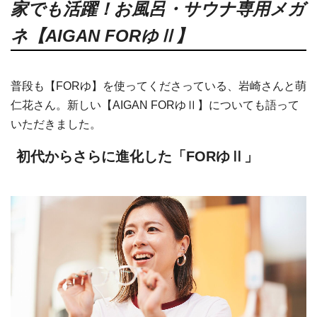
家でも活躍！お風呂・サウナ専用メガ
ネ【AIGAN FORゆⅡ】
普段も【FORゆ】を使ってくださっている、岩崎さんと萌
仁花さん。新しい【AIGAN FORゆⅡ】についても語って
いただきました。
初代からさらに進化した「FORゆⅡ」