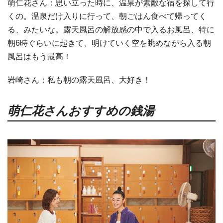
萌仁花さん：思い立った時に、温泉が素敵な宿を探して行
くの。温泉だけ入りに行って、朝ごはん食べて帰ってく
る、みたいな。露天風呂の解放感の中で入るお風呂、特に
朝6時ぐらいに起きて、明けていく空を眺めながら入る朝
風呂はもう最高！
岩崎さん：私も朝の露天風呂、大好き！
萌仁花さんおすすめの銭湯