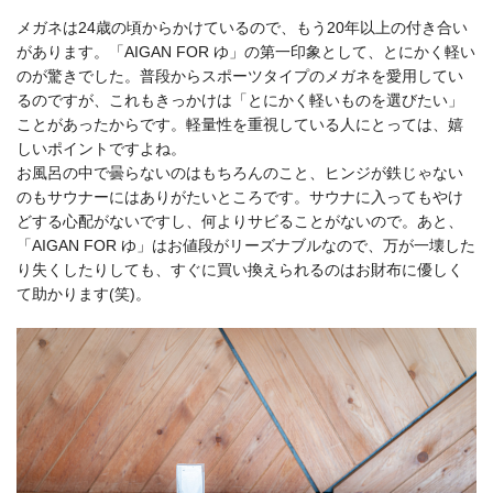
メガネは24歳の頃からかけているので、もう20年以上の付き合い
があります。「AIGAN FOR ゆ」の第一印象として、とにかく軽い
のが驚きでした。普段からスポーツタイプのメガネを愛用してい
るのですが、これもきっかけは「とにかく軽いものを選びたい」
ことがあったからです。軽量性を重視している人にとっては、嬉
しいポイントですよね。
お風呂の中で曇らないのはもちろんのこと、ヒンジが鉄じゃない
のもサウナーにはありがたいところです。サウナに入ってもやけ
どする心配がないですし、何よりサビることがないので。あと、
「AIGAN FOR ゆ」はお値段がリーズナブルなので、万が一壊した
り失くしたりしても、すぐに買い換えられるのはお財布に優しく
て助かります(笑)。