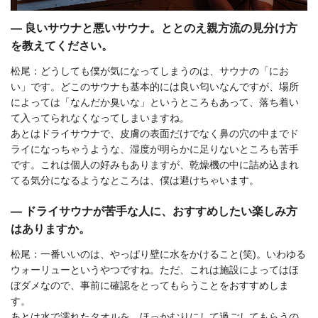
― 良いサウナと悪いサウナ。ととのえ親方流の見分け方
を教えてください。
松尾：どうしても僕が気になってしまうのは、サウナの「にお
い」です。どこのサウナも基本的には良い匂いなんですが、場所
によっては「なんだか臭いな」というところもあって、落ち着い
て入ってられなくなってしまいますね。
あとはドライサウナで、皮膚の表面だけでなく鼻の穴の中までド
ライになっちゃうような、湿度が明らかに足りないところも苦手
です。これは個人の好みもありますが、乾燥機の中に詰め込まれ
てる気分になるようなところは、僕は避けちゃいます。
― ドライサウナが苦手な人に、おすすめしたい楽しみ方
はありますか。
松尾：一番いいのは、やっぱり壁に水をかけること(笑)。いわゆる
ウォーリューというやつですね。ただ、これは施設によってはほ
ぼダメなので、事前に確認をとってもらうことをおすすめしま
す。
あとは水で濡れたタオルを、ほっかむりにして過ごしてもらうの