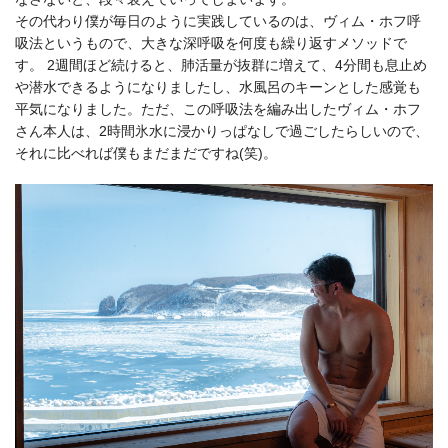
その代わり僕が毎日のように実践しているのは、ヴィム・ホフ呼
吸法というもので、大きな深呼吸を何度も繰り返すメソッドで
す。 2週間ほど続けると、肺活量が抜群に増えて、4分間も息止め
や潜水できるようになりましたし、水風呂のキーンとした感覚も
平気になりました。ただ、この呼吸法を編み出したヴィム・ホフ
さん本人は、2時間氷水に浸かりっぱなしで過ごしたらしいので、
それに比べれば僕もまだまだですね(笑)。