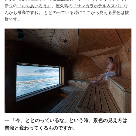
伊豆の
『おちあいろう』
、屋久島の
『サンカラホテル＆スパ』
な
んかも最高ですね。 ととのっている時にここから見える景色は抜
群です。
― 「今、ととのっているな」という時、景色の見え方は
普段と変わってくるものですか。