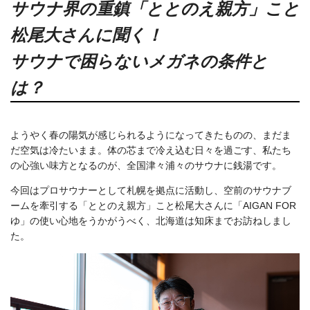
サウナ界の重鎮「ととのえ親方」こと
松尾大さんに聞く！
サウナで困らないメガネの条件と
は？
ようやく春の陽気が感じられるようになってきたものの、まだま
だ空気は冷たいまま。体の芯まで冷え込む日々を過ごす、私たち
の心強い味方となるのが、全国津々浦々のサウナに銭湯です。
今回はプロサウナーとして札幌を拠点に活動し、空前のサウナブ
ームを牽引する「ととのえ親方」こと松尾大さんに「AIGAN FOR
ゆ」の使い心地をうかがうべく、北海道は知床までお訪ねしまし
た。