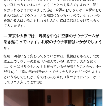
をご存じの方もいるので、よく「ととのえ親方ですよね？」話し
かけられるようになりました(笑)。全裸のおじさんが、全裸のおじ
さんに話しかけるシュールな絵面になっちゃうので、そういうの
を嫌がる人はいるかもしれませんが、僕は全然話しかけてもらっ
て大丈夫です。
― 東京や大阪では、若者を中心に空前のサウナブームが
巻き起こっています。札幌のサウナ事情はいかがでしょう
か。
松尾：間違いなく変わってきていますね。札幌はもちろん、北海
道全土でサウナーの若返りが進んでいる印象です。大きな変化
は、やっぱりサウナハットを被っている子が増えたことかな。4〜
5年前なら「裸の男が帽子かぶってサウナ入るとかギャグかよ！」
という感じでしたが、今ではみんな当たり前のようにハットかぶ
ってサウナ入ってます(笑)