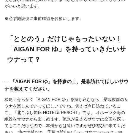
がいいと思います。
※必ず施設側に事前確認をお願いします。
「ととのう」だけじゃもったいない！
「AIGAN FOR ゆ」を持っていきたいサ
ウナって？
― 「AIGAN FOR ゆ」を持参の上、是非訪れてほしいサウ
ナを教えてください。
松尾：せっかく「AIGAN FOR ゆ」を持ち込むなら、景観抜群のサ
ウナを楽しんでいってほしいですね。例えば今日訪ねているこ
こ、『北こぶし知床 HOTEL& RESORT』では、 オホーツク海の
絶景をサウナから楽しめます。流氷が見えるサウナは全国を探し
てもここだけなので、本州からは遠いですがぜひ遊びに来てくだ
さい。 他の地域だと、千葉は館山の
『シーサウナシャック』
や、