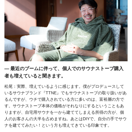
― 最近のブームに伴って、個人でのサウナストーブ購入
者も増えていると聞きます。
松尾：実際、増えているように感じます。僕がプロデュースして
いるサウナブランド『TTNE』でもサウナストーブの取り扱いがあ
るんですが、ウチで購入されている方に多いのは、富裕層の方で
す。サウナストーブ本体の価格がそれなりにするということもあ
りますが、自宅用サウナを一から建ててしまえる所得の方が、個
人のお客さんの大半を占めますね。あとはDIYで、自分の手でサウ
ナを建ててみたい！という方も増えてきている印象です。