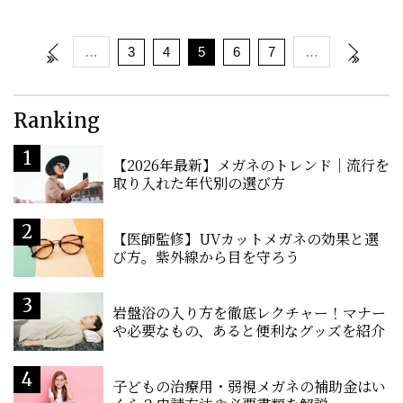
…
3
4
5
6
7
…
Ranking
【2026年最新】メガネのトレンド｜流行を
取り入れた年代別の選び方
【医師監修】UVカットメガネの効果と選
び方。紫外線から目を守ろう
岩盤浴の入り方を徹底レクチャー！マナー
や必要なもの、あると便利なグッズを紹介
子どもの治療用・弱視メガネの補助金はい