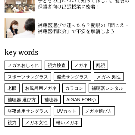
子どもの目について知ってほしい。愛眼の
保護者向け出張授業に密着！
補聴器選びで迷ったら？愛眼の「聞こえ・
補聴器相談会」で不安を解消しよう
key words
メガネおしゃれ
視力検査
メガネ
乱視
スポーツサングラス
偏光サングラス
メガネ 男性
老眼
お風呂用メガネ
カラコン
補聴器レンタル
補聴器 選び方
補聴器
AIGAN FORゆ
昼夜兼用サングラス
UVカット
メガネ選び方
視力
メガネ女性
軽いメガネ