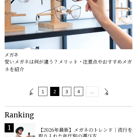
メガネ
安いメガネは何が違う？メリット・注意点やおすすめメガ
ネを紹介
1
2
3
4
…
Ranking
【2026年最新】メガネのトレンド｜流行を
取り入れた年代別の選び方