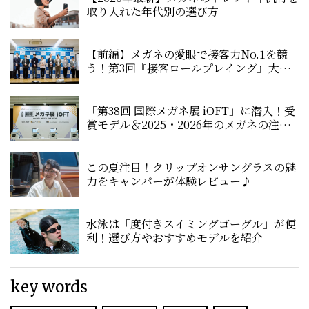
取り入れた年代別の選び方
【前編】メガネの愛眼で接客力No.1を競
う！第3回『接客ロールプレイング』大会
に密着！
「第38回 国際メガネ展 iOFT」に潜入！受
賞モデル＆2025・2026年のメガネの注目
トレンドとは？
この夏注目！クリップオンサングラスの魅
力をキャンパーが体験レビュー♪
水泳は「度付きスイミングゴーグル」が便
利！選び方やおすすめモデルを紹介
key words