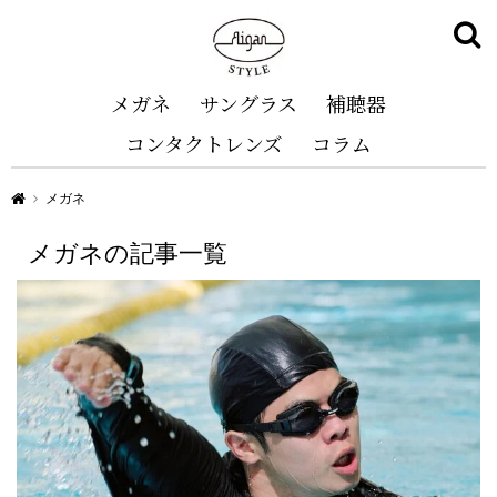
メガネ
サングラス
補聴器
コンタクトレンズ
コラム
Aigan STYLE（メガネ・めがね）
メガネ
メガネの記事一覧