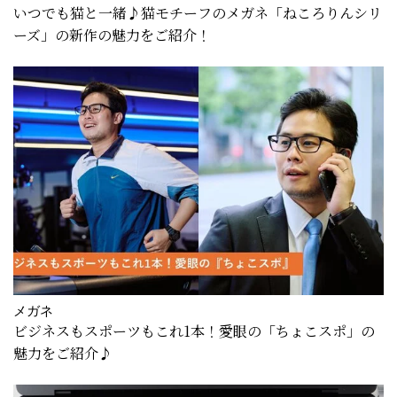
いつでも猫と一緒♪猫モチーフのメガネ「ねころりんシリ
ーズ」の新作の魅力をご紹介！
メガネ
ビジネスもスポーツもこれ1本！愛眼の「ちょこスポ」の
魅力をご紹介♪