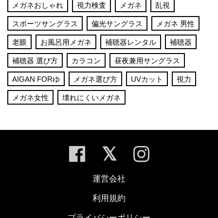
メガネおしゃれ
視力検査
メガネ
乱視
スポーツサングラス
偏光サングラス
メガネ 男性
老眼
お風呂用メガネ
補聴器レンタル
補聴器
補聴器 選び方
カラコン
昼夜兼用サングラス
AIGAN FORゆ
メガネ選び方
UVカット
視力
メガネ女性
壊れにくいメガネ
運営会社
利用規約
プライバシーポリシー