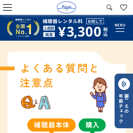
MENU
よくある質問と
注意点
年齢チェック
聞こえの
補聴器本体
購入