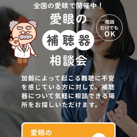
お確かめください。）
ている可能性があります
全国の愛眼で開催中！
環境です。
は買替えが必要な場合も
愛眼の
ので、電池の向きを確認
あります。
してください。
汗による故障
補
聴
器
耳かけ型補聴器は耳にか
電池切れの可能性もあり
ける補聴器なので、夏な
ますので、電池を交換し
相談会
ど汗をかきますと、耳の
てみましょう。
加齢によって起こる難聴に不安
後ろに流れる汗が補聴器
くわしくはお買い上げい
を感じている方に対して、
補聴
本体の中にしみこみ部品
ただきました販売店にお
器について気軽に相談できる場
所をお探しいただけます。
が腐食するケースがあり
たずねください。
ます。汗で補聴器が湿っ
愛眼の
た場合は、乾いたハンカ