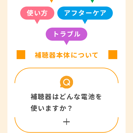
使い方
アフターケア
トラブル
補聴器本体について
補聴器はどんな電池を
使いますか？