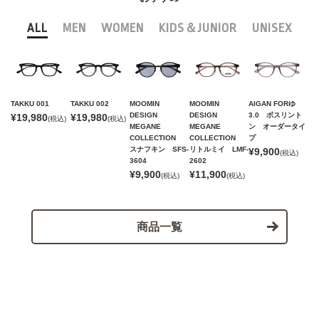
ALL
MEN
WOMEN
KIDS＆JUNIOR
UNISEX
TAKKU 001
TAKKU 002
MOOMIN
MOOMIN
AIGAN FORゆ
DESIGN
DESIGN
3.0 ボスリント
¥19,980
¥19,980
(税込)
(税込)
MEGANE
MEGANE
ン オーダータイ
COLLECTION
COLLECTION
プ
スナフキン SFS-
リトルミイ LMF-
¥9,900
(税込)
3604
2602
¥9,900
¥11,900
(税込)
(税込)
商品一覧