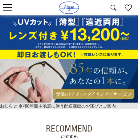
お知らせ
令和8年熊本地震に伴う配送遅延のお詫びとご案内
RECOMMEND
おすすめ