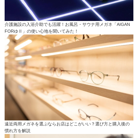
介護施設の入浴介助でも活躍！お風呂・サウナ用メガネ「AIGAN
FORゆⅡ」の使い心地を聞いてみた！
遠近両用メガネを選ぶならお店はどこがいい？選び方と購入後の
慣れ方を解説