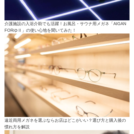
介護施設の入浴介助でも活躍！お風呂・サウナ用メガネ「AIGAN
FORゆⅡ」の使い心地を聞いてみた！
遠近両用メガネを選ぶならお店はどこがいい？選び方と購入後の
慣れ方を解説