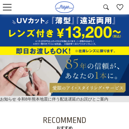
お知らせ
令和8年熊本地震に伴う配送遅延のお詫びとご案内
RECOMMEND
おすすめ