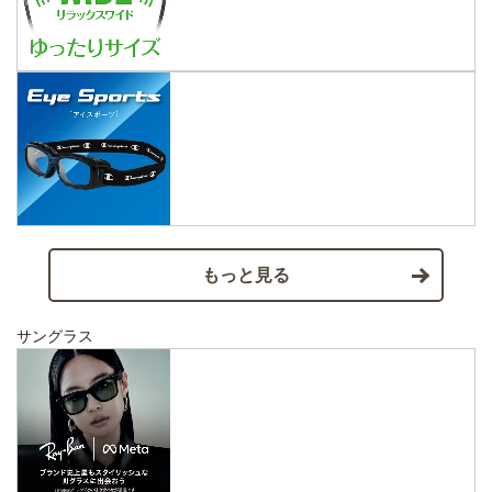
もっと見る
サングラス