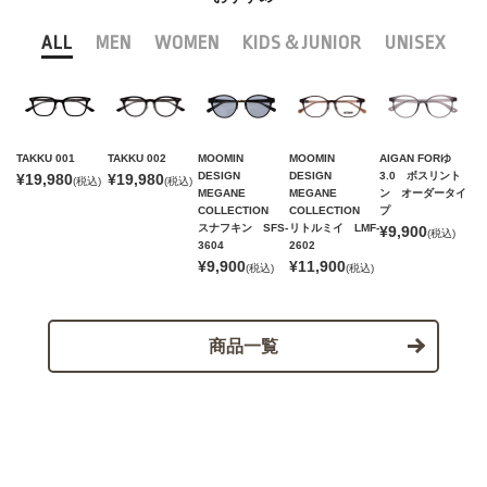
ALL
MEN
WOMEN
KIDS＆JUNIOR
UNISEX
TAKKU 001
TAKKU 002
MOOMIN
MOOMIN
AIGAN FORゆ
DESIGN
DESIGN
3.0 ボスリント
¥19,980
¥19,980
(税込)
(税込)
MEGANE
MEGANE
ン オーダータイ
COLLECTION
COLLECTION
プ
スナフキン SFS-
リトルミイ LMF-
¥9,900
(税込)
3604
2602
¥9,900
¥11,900
(税込)
(税込)
商品一覧