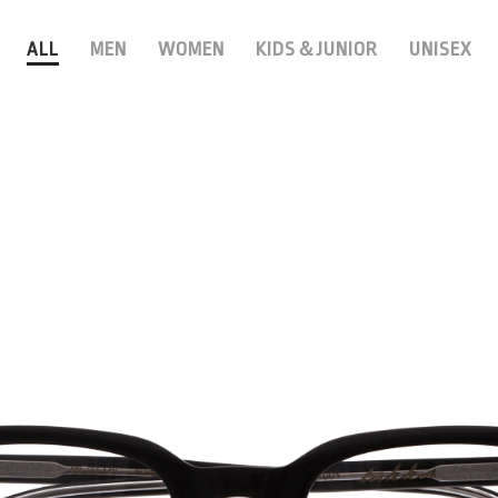
ALL
MEN
WOMEN
KIDS＆JUNIOR
UNISEX