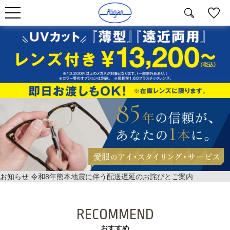
お知らせ
令和8年熊本地震に伴う配送遅延のお詫びとご案内
RECOMMEND
おすすめ