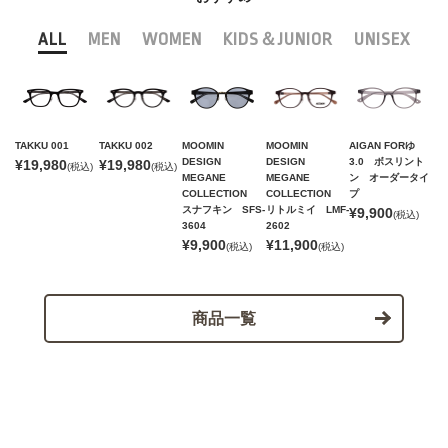
ALL
MEN
WOMEN
KIDS＆JUNIOR
UNISEX
TAKKU 001
TAKKU 002
MOOMIN
MOOMIN
AIGAN FORゆ
DESIGN
DESIGN
3.0 ボスリント
¥19,980
¥19,980
(税込)
(税込)
MEGANE
MEGANE
ン オーダータイ
COLLECTION
COLLECTION
プ
スナフキン SFS-
リトルミイ LMF-
¥9,900
(税込)
3604
2602
¥9,900
¥11,900
(税込)
(税込)
商品一覧