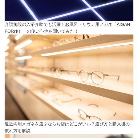
介護施設の入浴介助でも活躍！お風呂・サウナ用メガネ「AIGAN
FORゆⅡ」の使い心地を聞いてみた！
遠近両用メガネを選ぶならお店はどこがいい？選び方と購入後の
慣れ方を解説