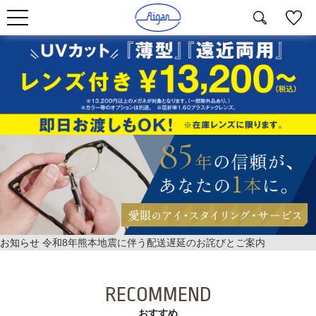
お知らせ
令和8年熊本地震に伴う配送遅延のお詫びとご案内
RECOMMEND
おすすめ