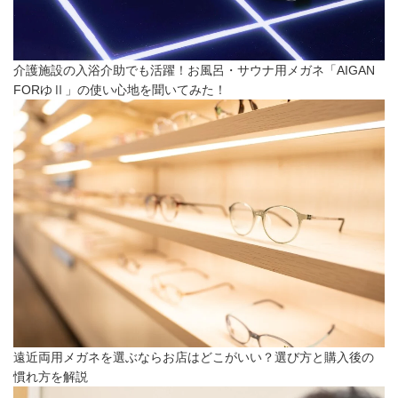
介護施設の入浴介助でも活躍！お風呂・サウナ用メガネ「AIGAN
FORゆⅡ」の使い心地を聞いてみた！
遠近両用メガネを選ぶならお店はどこがいい？選び方と購入後の
慣れ方を解説