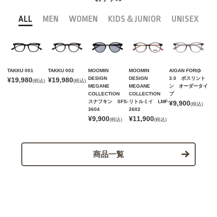
ALL
MEN
WOMEN
KIDS＆JUNIOR
UNISEX
TAKKU 001
TAKKU 002
MOOMIN
MOOMIN
AIGAN FORゆ
DESIGN
DESIGN
3.0 ボスリント
¥19,980
¥19,980
(税込)
(税込)
MEGANE
MEGANE
ン オーダータイ
COLLECTION
COLLECTION
プ
スナフキン SFS-
リトルミイ LMF-
¥9,900
(税込)
3604
2602
¥9,900
¥11,900
(税込)
(税込)
商品一覧