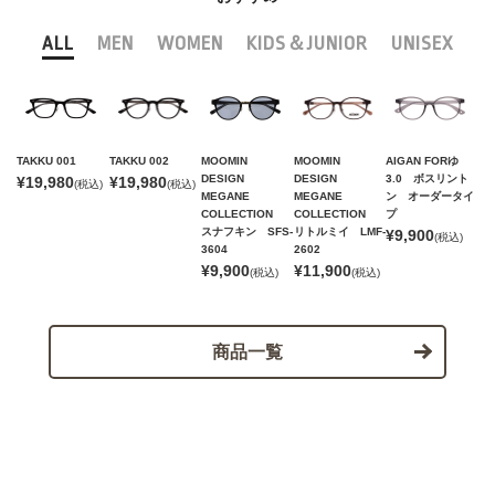
ALL
MEN
WOMEN
KIDS＆JUNIOR
UNISEX
TAKKU 001
TAKKU 002
MOOMIN
MOOMIN
AIGAN FORゆ
DESIGN
DESIGN
3.0 ボスリント
¥19,980
¥19,980
(税込)
(税込)
MEGANE
MEGANE
ン オーダータイ
COLLECTION
COLLECTION
プ
スナフキン SFS-
リトルミイ LMF-
¥9,900
(税込)
3604
2602
¥9,900
¥11,900
(税込)
(税込)
商品一覧