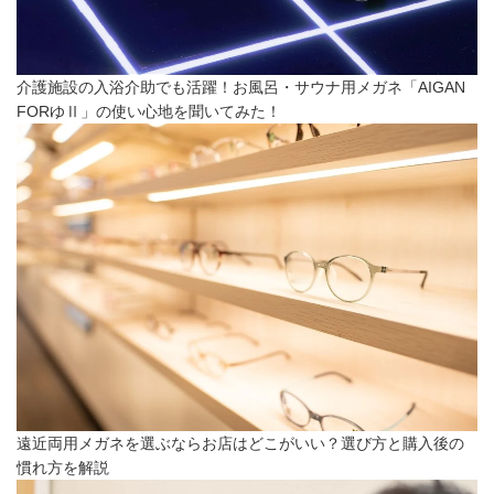
介護施設の入浴介助でも活躍！お風呂・サウナ用メガネ「AIGAN
FORゆⅡ」の使い心地を聞いてみた！
遠近両用メガネを選ぶならお店はどこがいい？選び方と購入後の
慣れ方を解説