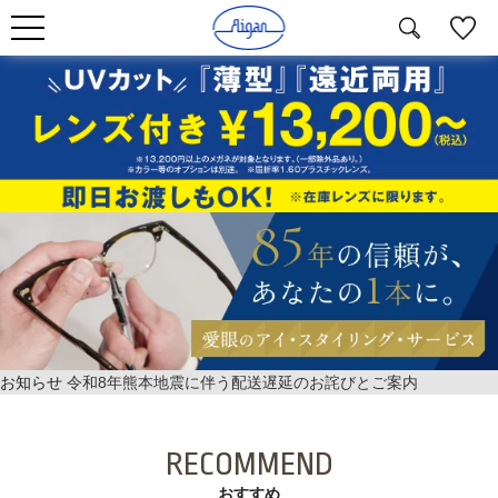
お知らせ
令和8年熊本地震に伴う配送遅延のお詫びとご案内
RECOMMEND
おすすめ