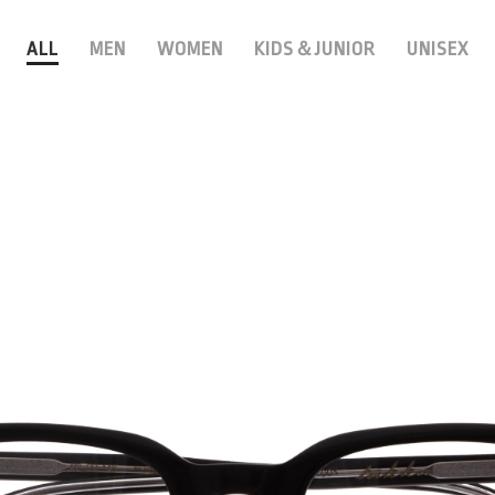
ALL
MEN
WOMEN
KIDS＆JUNIOR
UNISEX