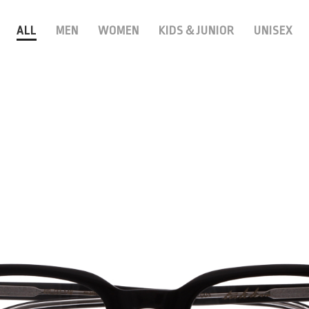
ALL
MEN
WOMEN
KIDS＆JUNIOR
UNISEX