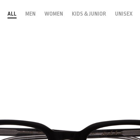
ALL
MEN
WOMEN
KIDS＆JUNIOR
UNISEX