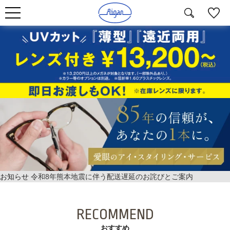
お知らせ
令和8年熊本地震に伴う配送遅延のお詫びとご案内
RECOMMEND
おすすめ