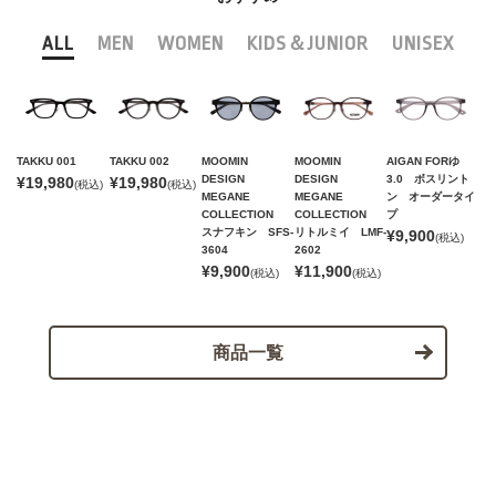
ALL
MEN
WOMEN
KIDS＆JUNIOR
UNISEX
TAKKU 001
TAKKU 002
MOOMIN
MOOMIN
AIGAN FORゆ
DESIGN
DESIGN
3.0 ボスリント
¥19,980
¥19,980
(税込)
(税込)
MEGANE
MEGANE
ン オーダータイ
COLLECTION
COLLECTION
プ
スナフキン SFS-
リトルミイ LMF-
¥9,900
(税込)
3604
2602
¥9,900
¥11,900
(税込)
(税込)
商品一覧