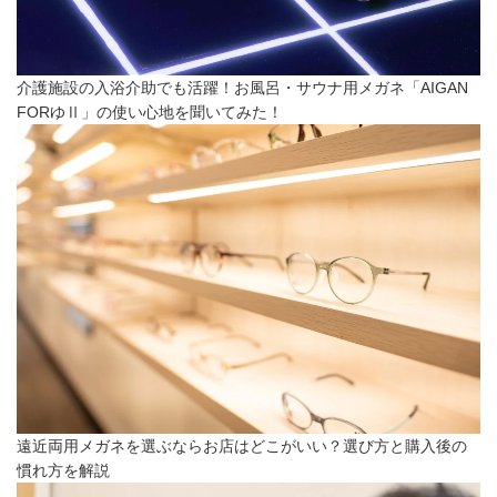
介護施設の入浴介助でも活躍！お風呂・サウナ用メガネ「AIGAN
FORゆⅡ」の使い心地を聞いてみた！
遠近両用メガネを選ぶならお店はどこがいい？選び方と購入後の
慣れ方を解説