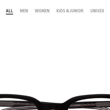
ALL
MEN
WOMEN
KIDS＆JUNIOR
UNISEX