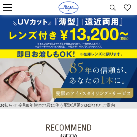
お知らせ
令和8年熊本地震に伴う配送遅延のお詫びとご案内
RECOMMEND
おすすめ