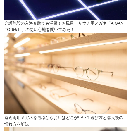
介護施設の入浴介助でも活躍！お風呂・サウナ用メガネ「AIGAN
FORゆⅡ」の使い心地を聞いてみた！
遠近両用メガネを選ぶならお店はどこがいい？選び方と購入後の
慣れ方を解説