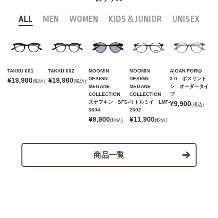
ALL
MEN
WOMEN
KIDS＆JUNIOR
UNISEX
TAKKU 001
TAKKU 002
MOOMIN
MOOMIN
AIGAN FORゆ
DESIGN
DESIGN
3.0 ボスリント
¥19,980
¥19,980
(税込)
(税込)
MEGANE
MEGANE
ン オーダータイ
COLLECTION
COLLECTION
プ
スナフキン SFS-
リトルミイ LMF-
¥9,900
(税込)
3604
2602
¥9,900
¥11,900
(税込)
(税込)
商品一覧