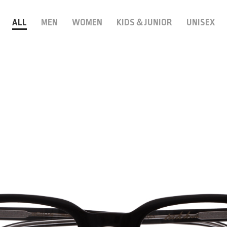
ALL
MEN
WOMEN
KIDS＆JUNIOR
UNISEX