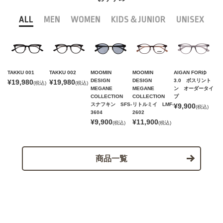
ALL
MEN
WOMEN
KIDS＆JUNIOR
UNISEX
TAKKU 001
TAKKU 002
MOOMIN
MOOMIN
AIGAN FORゆ
DESIGN
DESIGN
3.0 ボスリント
¥19,980
¥19,980
(税込)
(税込)
MEGANE
MEGANE
ン オーダータイ
COLLECTION
COLLECTION
プ
スナフキン SFS-
リトルミイ LMF-
¥9,900
(税込)
3604
2602
¥9,900
¥11,900
(税込)
(税込)
商品一覧