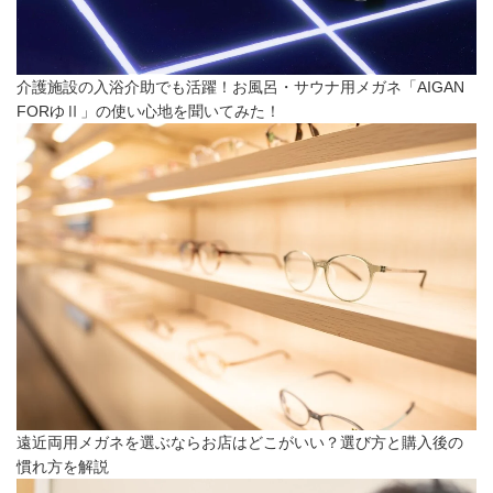
介護施設の入浴介助でも活躍！お風呂・サウナ用メガネ「AIGAN
FORゆⅡ」の使い心地を聞いてみた！
遠近両用メガネを選ぶならお店はどこがいい？選び方と購入後の
慣れ方を解説