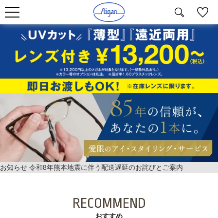
お知らせ
令和8年熊本地震に伴う配送遅延のお詫びとご案内
RECOMMEND
おすすめ