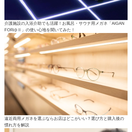
介護施設の入浴介助でも活躍！お風呂・サウナ用メガネ「AIGAN
FORゆⅡ」の使い心地を聞いてみた！
遠近両用メガネを選ぶならお店はどこがいい？選び方と購入後の
慣れ方を解説