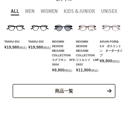
ALL
MEN
WOMEN
KIDS＆JUNIOR
UNISEX
TAKKU 001
TAKKU 002
MOOMIN
MOOMIN
AIGAN FORゆ
DESIGN
DESIGN
3.0 ボスリント
¥19,980
¥19,980
(税込)
(税込)
MEGANE
MEGANE
ン オーダータイ
COLLECTION
COLLECTION
プ
スナフキン SFS-
リトルミイ LMF-
¥9,900
(税込)
3604
2602
¥9,900
¥11,900
(税込)
(税込)
商品一覧