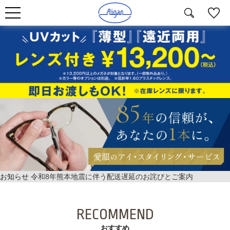
お知らせ
令和8年熊本地震に伴う配送遅延のお詫びとご案内
RECOMMEND
おすすめ