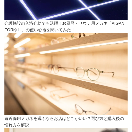
介護施設の入浴介助でも活躍！お風呂・サウナ用メガネ「AIGAN
FORゆⅡ」の使い心地を聞いてみた！
遠近両用メガネを選ぶならお店はどこがいい？選び方と購入後の
慣れ方を解説