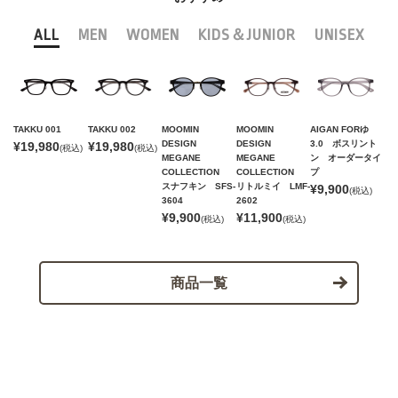
ALL
MEN
WOMEN
KIDS＆JUNIOR
UNISEX
TAKKU 001
TAKKU 002
MOOMIN
MOOMIN
AIGAN FORゆ
DESIGN
DESIGN
3.0 ボスリント
¥19,980
¥19,980
(税込)
(税込)
MEGANE
MEGANE
ン オーダータイ
COLLECTION
COLLECTION
プ
スナフキン SFS-
リトルミイ LMF-
¥9,900
(税込)
3604
2602
¥9,900
¥11,900
(税込)
(税込)
商品一覧