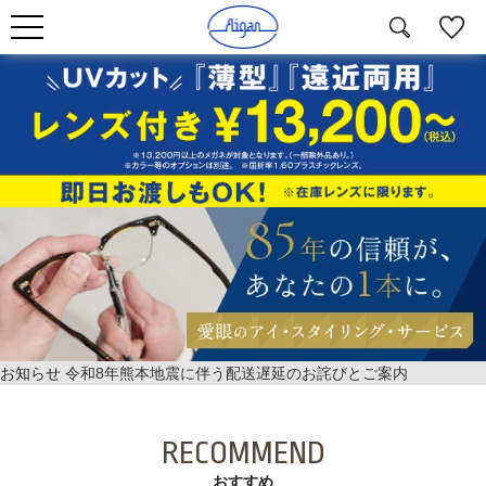
お知らせ
令和8年熊本地震に伴う配送遅延のお詫びとご案内
RECOMMEND
おすすめ