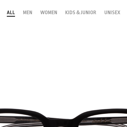
ALL
MEN
WOMEN
KIDS＆JUNIOR
UNISEX