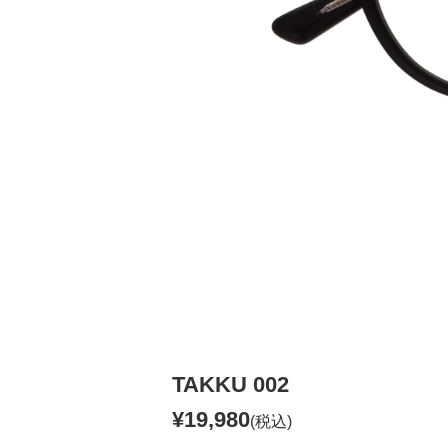
TAKKU 002
¥19,980
(税込)