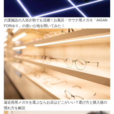
介護施設の入浴介助でも活躍！お風呂・サウナ用メガネ「AIGAN
FORゆⅡ」の使い心地を聞いてみた！
遠近両用メガネを選ぶならお店はどこがいい？選び方と購入後の
慣れ方を解説