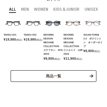
ALL
MEN
WOMEN
KIDS＆JUNIOR
UNISEX
TAKKU 001
TAKKU 002
MOOMIN
MOOMIN
AIGAN FORゆ
DESIGN
DESIGN
3.0 ボスリント
¥19,980
¥19,980
(税込)
(税込)
MEGANE
MEGANE
ン オーダータイ
COLLECTION
COLLECTION
プ
スナフキン SFS-
リトルミイ LMF-
¥9,900
(税込)
3604
2602
¥9,900
¥11,900
(税込)
(税込)
商品一覧