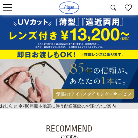
お知らせ
令和8年熊本地震に伴う配送遅延のお詫びとご案内
RECOMMEND
おすすめ