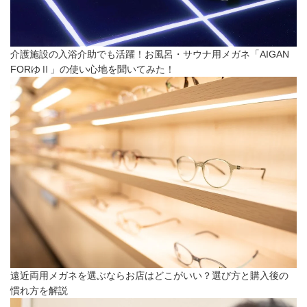
介護施設の入浴介助でも活躍！お風呂・サウナ用メガネ「AIGAN
FORゆⅡ」の使い心地を聞いてみた！
遠近両用メガネを選ぶならお店はどこがいい？選び方と購入後の
慣れ方を解説