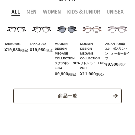
ALL
MEN
WOMEN
KIDS＆JUNIOR
UNISEX
TAKKU 001
TAKKU 002
MOOMIN
MOOMIN
AIGAN FORゆ
DESIGN
DESIGN
3.0 ボスリント
¥19,980
¥19,980
(税込)
(税込)
MEGANE
MEGANE
ン オーダータイ
COLLECTION
COLLECTION
プ
スナフキン SFS-
リトルミイ LMF-
¥9,900
(税込)
3604
2602
¥9,900
¥11,900
(税込)
(税込)
商品一覧