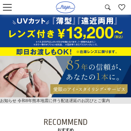
お知らせ
令和8年熊本地震に伴う配送遅延のお詫びとご案内
RECOMMEND
おすすめ