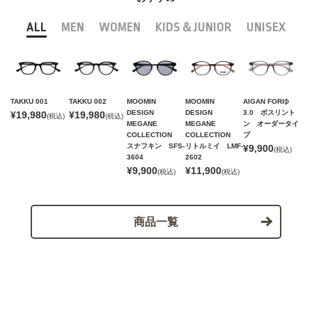
ALL
MEN
WOMEN
KIDS＆JUNIOR
UNISEX
TAKKU 001
TAKKU 002
MOOMIN
MOOMIN
AIGAN FORゆ
DESIGN
DESIGN
3.0 ボスリント
¥19,980
¥19,980
(税込)
(税込)
MEGANE
MEGANE
ン オーダータイ
COLLECTION
COLLECTION
プ
スナフキン SFS-
リトルミイ LMF-
¥9,900
(税込)
3604
2602
¥9,900
¥11,900
(税込)
(税込)
商品一覧