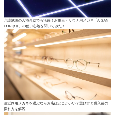
介護施設の入浴介助でも活躍！お風呂・サウナ用メガネ「AIGAN
FORゆⅡ」の使い心地を聞いてみた！
遠近両用メガネを選ぶならお店はどこがいい？選び方と購入後の
慣れ方を解説