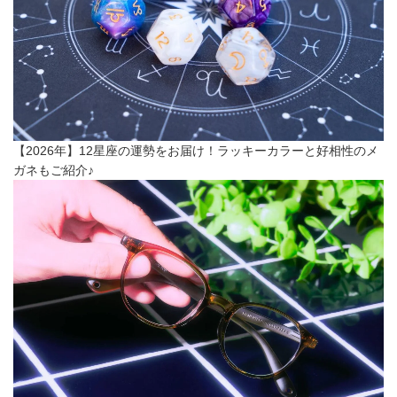
【2026年】12星座の運勢をお届け！ラッキーカラーと好相性のメ
ガネもご紹介♪