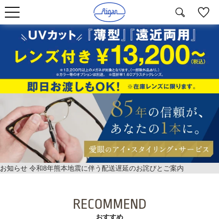
お知らせ
令和8年熊本地震に伴う配送遅延のお詫びとご案内
RECOMMEND
おすすめ